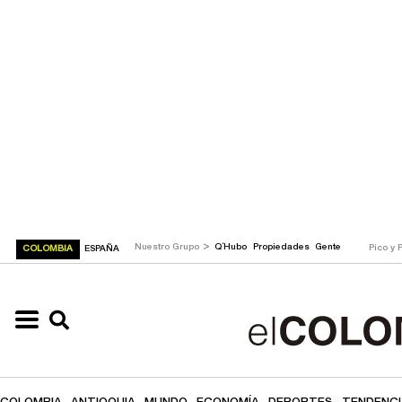
>
Nuestro Grupo
Q´Hubo
Propiedades
Gente
Pico y 
COLOMBIA
ESPAÑA