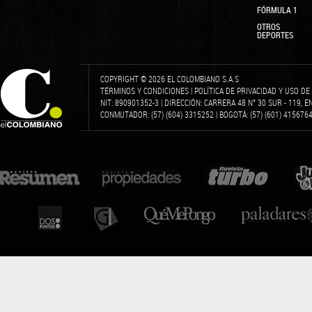
FÓRMULA 1
OTROS
DEPORTES
COPYRIGHT © 2026 EL COLOMBIANO S.A.S
TÉRMINOS Y CONDICIONES
|
POLÍTICA DE PRIVACIDAD Y USO D
NIT: 890901352-3 | DIRECCIÓN: CARRERA 48 N° 30 SUR - 119, 
CONMUTADOR: (57) (604) 3315252 | BOGOTÁ: (57) (601) 4156764 