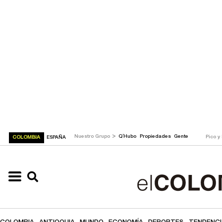
>
Nuestro Grupo
Q´Hubo
Propiedades
Gente
Pico y
COLOMBIA
ESPAÑA