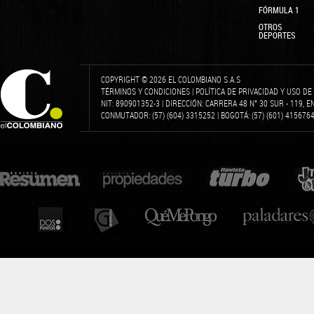
FÓRMULA 1
OTROS
DEPORTES
COPYRIGHT © 2026 EL COLOMBIANO S.A.S
TÉRMINOS Y CONDICIONES
|
POLÍTICA DE PRIVACIDAD Y USO D
NIT: 890901352-3 | DIRECCIÓN: CARRERA 48 N° 30 SUR - 119, 
CONMUTADOR: (57) (604) 3315252 | BOGOTÁ: (57) (601) 4156764 