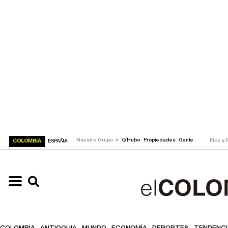
>
Nuestro Grupo
Q´Hubo
Propiedades
Gente
Pico y 
COLOMBIA
ESPAÑA