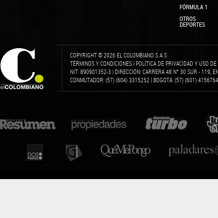
FÓRMULA 1
OTROS
DEPORTES
COPYRIGHT © 2026 EL COLOMBIANO S.A.S
TÉRMINOS Y CONDICIONES
|
POLÍTICA DE PRIVACIDAD Y USO D
NIT: 890901352-3 | DIRECCIÓN: CARRERA 48 N° 30 SUR - 119, 
CONMUTADOR: (57) (604) 3315252 | BOGOTÁ: (57) (601) 4156764 