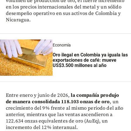
volumen de producción de oro, el fuerte incremento
en los precios internacionales del metal y un sólido
desempeño operativo en sus activos de Colombia y
Nicaragua.
Economía
Oro ilegal en Colombia ya iguala las
exportaciones de café: mueve
US$3.500 millones al año
Entre enero y junio de 2026,
la compañía produjo
de manera consolidada 118.103 onzas de oro
, un
crecimiento del 9% frente al mismo periodo del año
anterior, mientras que las ventas ascendieron a
122.634 onzas equivalentes de oro (AuEq), un
incremento del 12% interanual.