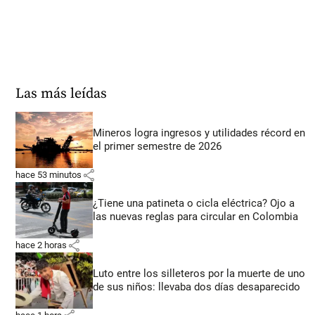
Las más leídas
Mineros logra ingresos y utilidades récord en
el primer semestre de 2026
share
hace 53 minutos
¿Tiene una patineta o cicla eléctrica? Ojo a
las nuevas reglas para circular en Colombia
share
hace 2 horas
Luto entre los silleteros por la muerte de uno
de sus niños: llevaba dos días desaparecido