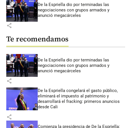
De la Espriella dio por terminadas las
negociaciones con grupos armados y
anunció megacárceles
share
Te recomendamos
De la Espriella dio por terminadas las
negociaciones con grupos armados y
anunció megacárceles
share
De la Espriella congelará el gasto público,
eliminará el impuesto al patrimonio y
desarrollará el fracking: primeros anuncios
desde Cali
share
Comienza la presidencia de De la Espriella: