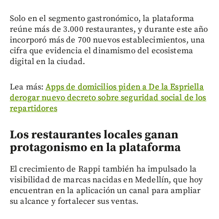
Solo en el segmento gastronómico, la plataforma
reúne más de 3.000 restaurantes, y durante este año
incorporó más de 700 nuevos establecimientos, una
cifra que evidencia el dinamismo del ecosistema
digital en la ciudad.
Lea más:
Apps de domicilios piden a De la Espriella
derogar nuevo decreto sobre seguridad social de los
repartidores
Los restaurantes locales ganan
protagonismo en la plataforma
El crecimiento de Rappi también ha impulsado la
visibilidad de marcas nacidas en Medellín, que hoy
encuentran en la aplicación un canal para ampliar
su alcance y fortalecer sus ventas.