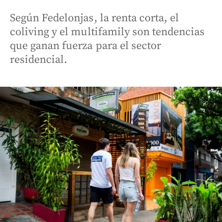
Según Fedelonjas, la renta corta, el
coliving y el multifamily son tendencias
que ganan fuerza para el sector
residencial.