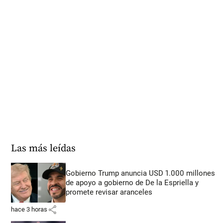
Las más leídas
Gobierno Trump anuncia USD 1.000 millones
de apoyo a gobierno de De la Espriella y
promete revisar aranceles
share
hace 3 horas