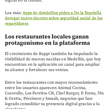
digital en la ciudad.
Lea más:
Apps de domicilios piden a De la Espriella
derogar nuevo decreto sobre seguridad social de los
repartidores
Los restaurantes locales ganan
protagonismo en la plataforma
El crecimiento de Rappi también ha impulsado la
visibilidad de marcas nacidas en Medellín, que hoy
encuentran en la aplicación un canal para ampliar
su alcance y fortalecer sus ventas.
Entre los restaurantes con mayor reconocimiento
entre los usuarios aparecen Animal Cocina,
Cocorollo, Los Perritos CR, Chef Burger, Il Forno, Vin
& Gretta, Pércimon y Smash, negocios que han
logrado consolidar su presencia digital gracias a la