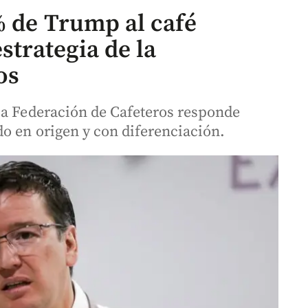
% de Trump al café
strategia de la
os
la Federación de Cafeteros responde
do en origen y con diferenciación.