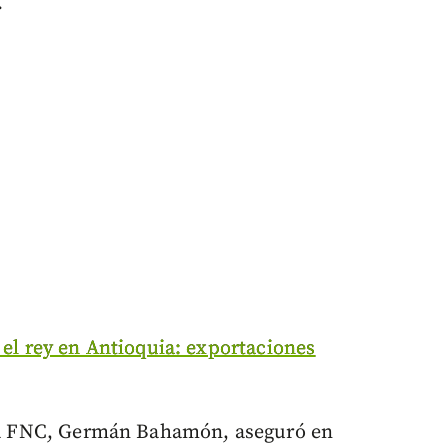
.
s el rey en Antioquia: exportaciones
e la FNC, Germán Bahamón, aseguró en