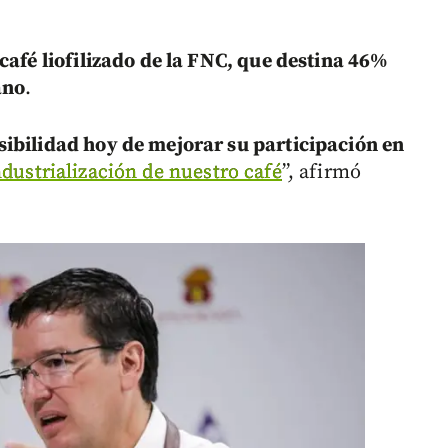
café liofilizado de la FNC, que destina 46%
ano
.
ibilidad hoy de mejorar su participación en
ndustrialización de nuestro café
”, afirmó