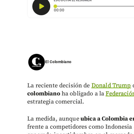
Tiempo transcurrido: 0 segundos
00:00
El Colombiano
La reciente decisión de
Donald Trump
colombiano
ha obligado a la
Federació
estrategia comercial.
La medida, aunque
ubica a Colombia en
frente a competidores como Indonesia