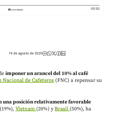
Duración:
00:52
19 de agosto de 2025
de
imponer un arancel del 10% al café
n Nacional de Cafeteros
(FNC) a repensar su
 una posición relativamente favorable
 (19%),
Vietnam
(20%) y
Brasil
(50%), ha