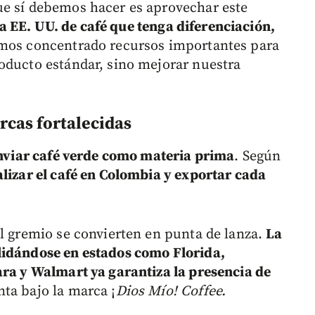
ue sí debemos hacer es aprovechar este
a EE. UU. de café que tenga diferenciación,
emos concentrado recursos importantes para
oducto estándar, sino mejorar nuestra
rcas fortalecidas
enviar café verde como materia prima
. Según
alizar el café en Colombia y exportar cada
al gremio se convierten en punta de lanza.
La
lidándose en estados como Florida,
ara y Walmart ya garantiza la presencia de
ta bajo la marca ¡
Dios Mío! Coffee.