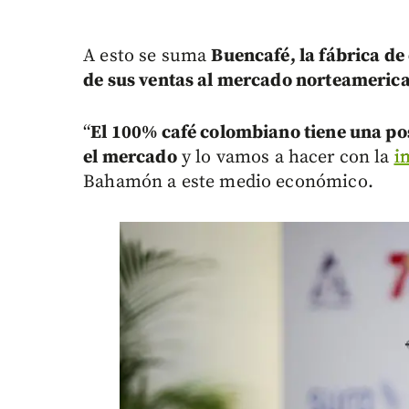
A esto se suma
Buencafé, la fábrica de 
de sus ventas al mercado norteameric
“
El 100% café colombiano tiene una pos
el mercado
y lo vamos a hacer con la
i
Bahamón a este medio económico.