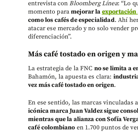
entrevista con
Bloomberg Línea
: “Lo q
momento para
mejorar la
exportación
como los cafés de especialidad
. Ahí h
atacar ese mercado y no solo vender pr
diferenciación”.
Más café tostado en origen y ma
La estrategia de la FNC
no se limita a 
Bahamón, la apuesta es clara:
industri
vez más café tostado en origen
.
En ese sentido, las marcas vinculadas 
icónica marca Juan Valdez sigue conso
mientras que la alianza con Sofía Verg
café colombiano
en 1.700 puntos de ven