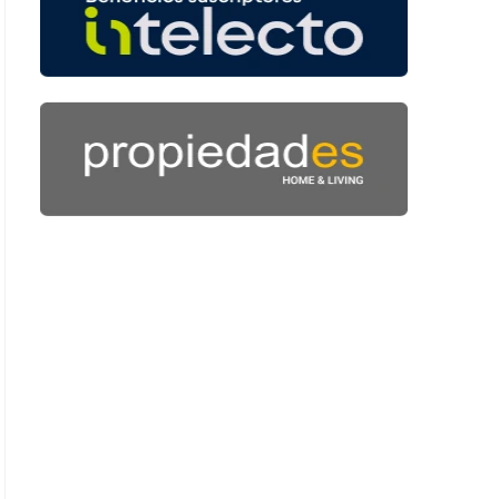
 52 segundos