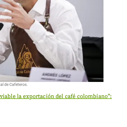
l de Cafeteros.
nviable la exportación del café colombiano”: