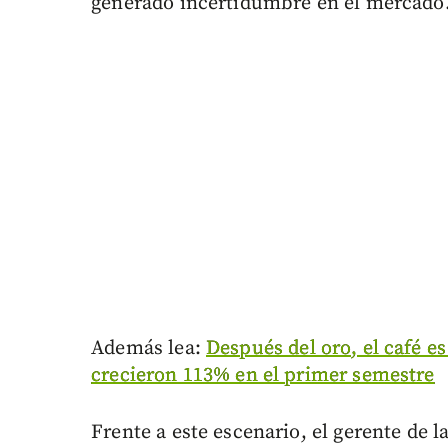
generado incertidumbre en el mercado
Además lea:
Después del oro, el café e
crecieron 113% en el primer semestre
Frente a este escenario, el gerente d