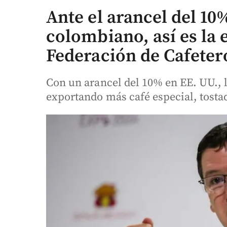
Ante el arancel del 10
colombiano, así es la e
Federación de Cafeter
Con un arancel del 10% en EE. UU., 
exportando más café especial, tosta