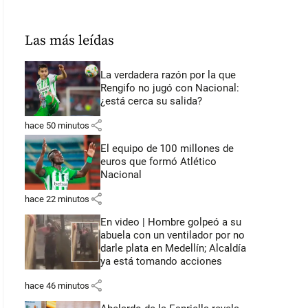
Las más leídas
La verdadera razón por la que
Rengifo no jugó con Nacional:
¿está cerca su salida?
share
hace 50 minutos
El equipo de 100 millones de
euros que formó Atlético
Nacional
share
hace 22 minutos
En video | Hombre golpeó a su
abuela con un ventilador por no
darle plata en Medellín; Alcaldía
ya está tomando acciones
share
hace 46 minutos