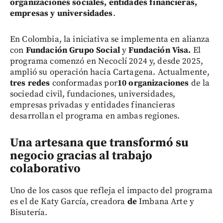
organizaciones sociales, entidades financieras,
empresas y universidades
.
En Colombia, la iniciativa se implementa en alianza
con
Fundación Grupo Social
y
Fundación Visa.
El
programa comenzó en Necoclí
2024 y, desde 2025,
amplió su operación hacia Cartagena. Actualmente,
tres redes
conformadas por
10 organizaciones
de la
sociedad civil, fundaciones, universidades,
empresas privadas y entidades financieras
desarrollan el programa en ambas regiones.
Una artesana que transformó su
negocio gracias al trabajo
colaborativo
Uno de los casos que refleja el impacto del programa
es el de Katy García, creadora
d
e
Imbana Arte y
Bisutería.