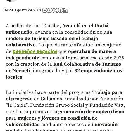
04 de agosto de 2026
A orillas del mar Caribe,
Necoclí
, en el
Urabá
antioqueño
, avanza en la consolidación de una
modelo de turismo basado en el trabajo
colaborativo
. Lo que durante años fue un conjunto
de
pequeños negocios
que
operaban de manera
independiente
comenzó a transformarse desde 2025
con la creación de la
Red Colaborativa de Turismo
de Necoclí
, integrada hoy por
32 emprendimientos
locales
.
La iniciativa hace parte del programa
Trabajo para
el progreso
en Colombia, impulsado por Fundación
“la Caixa”, Fundación Grupo Social y Fundación Visa,
que busca promover la
generación de empleo digno
para
mujeres y jóvenes en condición de
vulnerabilidad
mediante procesos de
innovación
social
y fortalecimiento de capacidades locales.