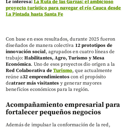
Le interesa:
La Ruta de las Garzas: el ambicioso
proyecto turístico para navegar el río Cauca desde
La Pintada hasta Santa Fe
Con base en esos resultados, durante 2025 fueron
diseñados de manera colectiva
12 prototipos de
innovación social
, agrupados en cuatro líneas de
trabajo:
Habilitantes, Agro, Turismo y Mesa
Económica
. Uno de esos proyectos dio origen a la
Red Colaborativa de
Turismo
, que actualmente
reúne a
32 emprendimientos
con el propósito
de
atraer más visitantes
y generar mayores
beneficios económicos para la región.
Acompañamiento empresarial para
fortalecer pequeños negocios
Además de impulsar la conformación de la red,