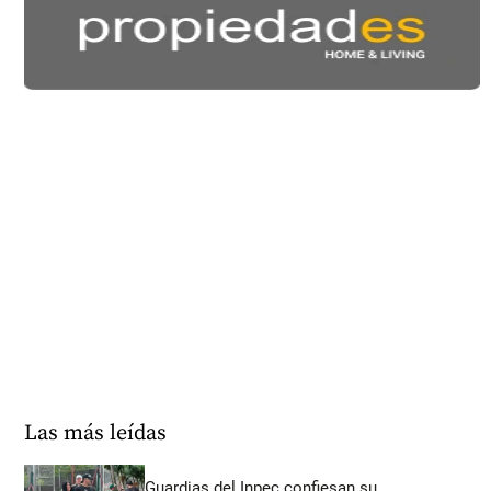
Las más leídas
Guardias del Inpec confiesan su