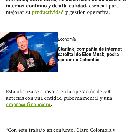
internet continuo y de alta calidad,
esencial para
mejorar su
productividad
y gestión operativa.
Economía
Starlink, compañía de internet
satelital de Elon Musk, podrá
operar en Colombia
Esta alianza se apoyará en la operación de 500
antenas con una entidad gubernamental y una
empresa financiera
.
“Con este trabajo en conjunto, Claro Colombia y