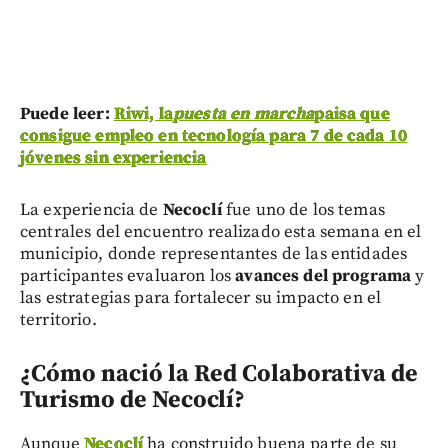
Puede leer:
Riwi, la
puesta en marcha
paisa que
consigue empleo en tecnología para 7 de cada 10
jóvenes sin experiencia
La experiencia de
Necoclí
fue uno de los temas
centrales del encuentro realizado esta semana en el
municipio, donde representantes de las entidades
participantes evaluaron los
avances del programa
y
las estrategias para fortalecer su impacto en el
territorio.
¿Cómo nació la Red Colaborativa de
Turismo de Necoclí?
Aunque
Necoclí
ha construido buena parte de su