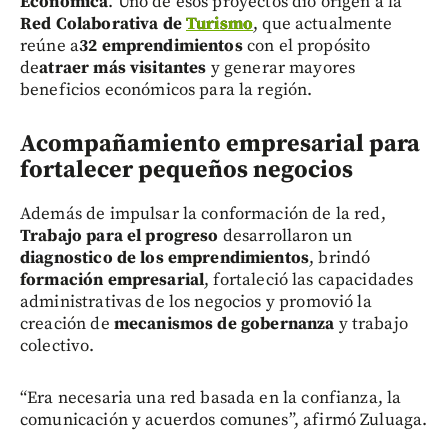
Económica
. Uno de esos proyectos dio origen a la
Red Colaborativa de
Turismo
, que actualmente
reúne a
32 emprendimientos
con el propósito
de
atraer más visitantes
y generar mayores
beneficios económicos para la región.
Acompañamiento empresarial para
fortalecer pequeños negocios
Además de impulsar la conformación de la red,
Trabajo para el progreso
desarrollaron un
diagnostico de los emprendimientos
, brindó
formación empresarial
, fortaleció las capacidades
administrativas de los negocios y promovió la
creación de
mecanismos de gobernanza
y trabajo
colectivo.
“Era necesaria una red basada en la confianza, la
comunicación y acuerdos comunes”, afirmó Zuluaga.