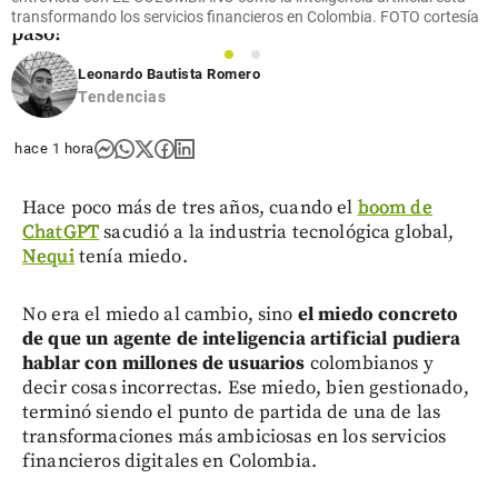
¿qué
transformando los servicios financieros en Colombia. FOTO cortesía
pasó?
1
2
share
Leonardo Bautista Romero
Tendencias
hace 1 hora
Hace poco más de tres años, cuando el
boom de
ChatGPT
sacudió a la industria tecnológica global,
Nequi
tenía miedo.
No era el miedo al cambio, sino
el miedo concreto
de que un agente de inteligencia artificial pudiera
hablar con millones de usuarios
colombianos y
decir cosas incorrectas. Ese miedo, bien gestionado,
terminó siendo el punto de partida de una de las
transformaciones más ambiciosas en los servicios
financieros digitales en Colombia.