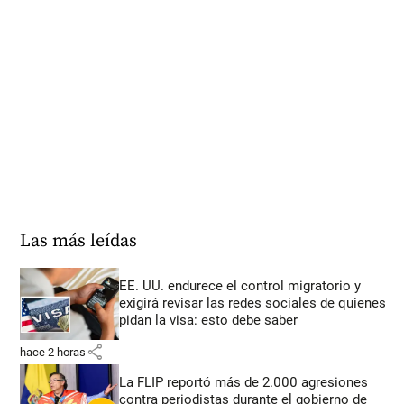
Las más leídas
EE. UU. endurece el control migratorio y
exigirá revisar las redes sociales de quienes
pidan la visa: esto debe saber
share
hace 2 horas
La FLIP reportó más de 2.000 agresiones
contra periodistas durante el gobierno de