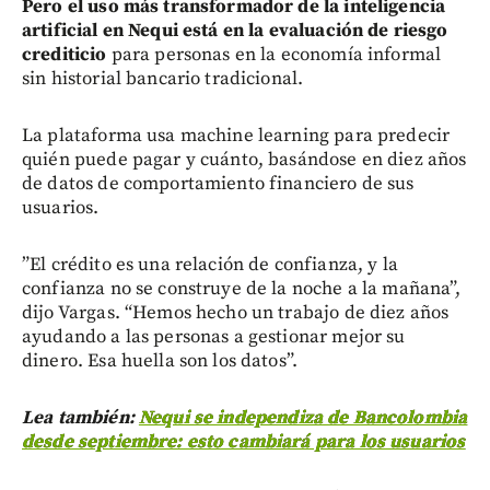
Pero el uso más transformador de la inteligencia
artificial en Nequi está en la evaluación de riesgo
crediticio
para personas en la economía informal
sin historial bancario tradicional.
La plataforma usa machine learning para predecir
quién puede pagar y cuánto, basándose en diez años
de datos de comportamiento financiero de sus
usuarios.
”El crédito es una relación de confianza, y la
confianza no se construye de la noche a la mañana”,
dijo Vargas. “Hemos hecho un trabajo de diez años
ayudando a las personas a gestionar mejor su
dinero. Esa huella son los datos”.
Lea también:
Nequi se independiza de Bancolombia
desde septiembre: esto cambiará para los usuarios