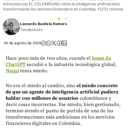
share
entrevista con EL COLOMBIANO cómo la inteligencia artificial está
transformando los servicios financieros en Colombia. FOTO cortesía
1
2
Leonardo Bautista Romero
Tendencias
06 de agosto de 2026
Hace poco más de tres años, cuando el
boom de
ChatGPT
sacudió a la industria tecnológica global,
Nequi
tenía miedo.
No era el miedo al cambio, sino
el miedo concreto
de que un agente de inteligencia artificial pudiera
hablar con millones de usuarios
colombianos y
decir cosas incorrectas. Ese miedo, bien gestionado,
terminó siendo el punto de partida de una de las
transformaciones más ambiciosas en los servicios
financieros digitales en Colombia.