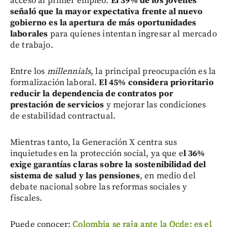
acceso al primer empleo.
El 39% de los jóvenes
señaló que la mayor expectativa frente al nuevo
gobierno es la apertura de más oportunidades
laborales
para quienes intentan ingresar al mercado
de trabajo.
Entre los
millennials
, la principal preocupación es la
formalización laboral.
El 45% considera prioritario
reducir la dependencia de contratos por
prestación de servicios
y mejorar las condiciones
de estabilidad contractual.
Mientras tanto, la Generación X centra sus
inquietudes en la protección social, ya que e
l 36%
exige garantías claras sobre la sostenibilidad del
sistema de salud y las pensiones
, en medio del
debate nacional sobre las reformas sociales y
fiscales.
Puede conocer:
Colombia se raja ante la Ocde: es el