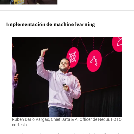
Implementación de machine learning
Rubén Darío Vargas, Chief Data & AI Officer de Nequi. FOTO
cortesía