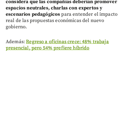
considera que las compañías deberían promover
espacios neutrales, charlas con expertos y
escenarios pedagógicos
para entender el impacto
real de las propuestas económicas del nuevo
gobierno.
Además:
Regreso a oficinas crece: 48% trabaja
presencial, pero 54% prefiere híbrido