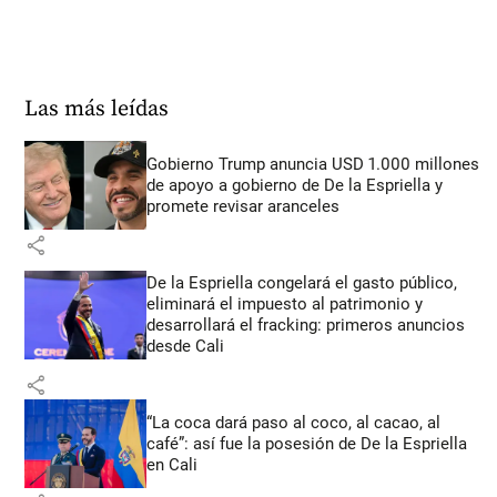
Las más leídas
Gobierno Trump anuncia USD 1.000 millones
de apoyo a gobierno de De la Espriella y
promete revisar aranceles
share
De la Espriella congelará el gasto público,
eliminará el impuesto al patrimonio y
desarrollará el fracking: primeros anuncios
desde Cali
share
“La coca dará paso al coco, al cacao, al
café”: así fue la posesión de De la Espriella
en Cali