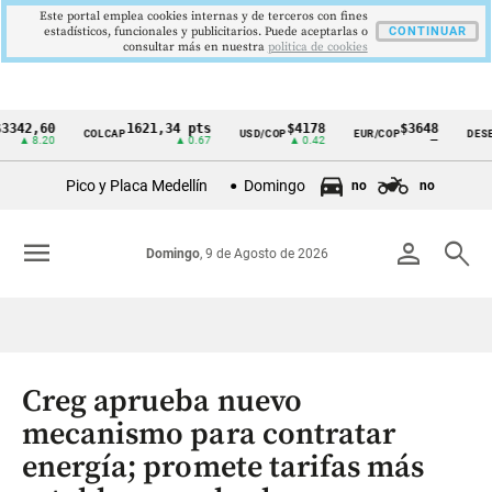
Este portal emplea cookies internas y de terceros con fines
estadísticos, funcionales y publicitarios. Puede aceptarlas o
CONTINUAR
consultar más en nuestra
politica de cookies
,60
1621,34 pts
$4178
$3648
COLCAP
USD/COP
EUR/COP
DESEMPLE
Cintillo
8.20
▲ 0.67
▲ 0.42
—
de
Pico y Placa Medellín
Domingo
no
no
indicadores
económicos
menu
person
search
Domingo
, 9 de Agosto de 2026
Colombia
Creg aprueba nuevo
mecanismo para contratar
energía; promete tarifas más