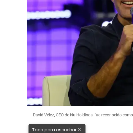
David Vélez, CEO de Nu Holdings, fue reconocido como
×
Toca para escuchar