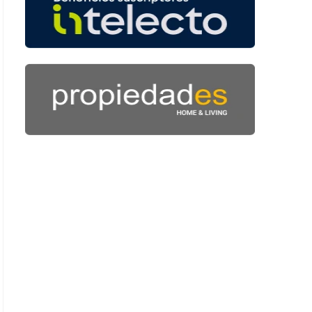
: 49 segundos