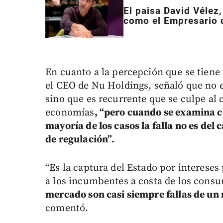
El paisa David Vélez
como el Empresario 
En cuanto a la percepción que se tiene
el CEO de Nu Holdings, señaló que no e
sino que es recurrente que se culpe al c
economías
, “pero cuando se examina c
mayoría de los casos la falla no es del 
de regulación”.
“Es la captura del Estado por intereses
a los incumbentes a costa de los cons
mercado son casi siempre fallas de un 
comentó.