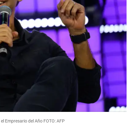
 el Empresario del Año FOTO: AFP