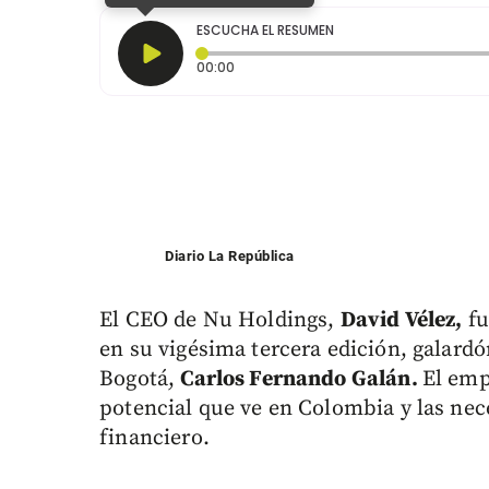
ESCUCHA EL RESUMEN
Tiempo transcurrido: 0 segundos
00:00
Diario La República
El CEO de Nu Holdings,
David Vélez,
fu
en su vigésima tercera edición, galardó
Bogotá,
Carlos Fernando Galán.
El emp
potencial que ve en Colombia y las nec
financiero.