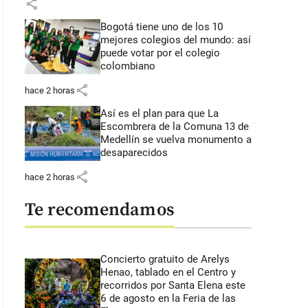
share
Bogotá tiene uno de los 10
mejores colegios del mundo: así
puede votar por el colegio
colombiano
share
hace 2 horas
Así es el plan para que La
Escombrera de la Comuna 13 de
Medellín se vuelva monumento a
desaparecidos
share
hace 2 horas
Te recomendamos
Concierto gratuito de Arelys
Henao, tablado en el Centro y
recorridos por Santa Elena este
6 de agosto en la Feria de las