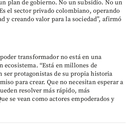
o un plan de gobierno. No un subsidio. No un
 Es el sector privado colombiano, operando
d y creando valor para la sociedad”, afirmó
 poder transformador no está en una
n ecosistema. “Está en millones de
ser protagonistas de su propia historia
miso para crear. Que no necesitan esperar a
pueden resolver más rápido, más
Que se vean como actores empoderados y