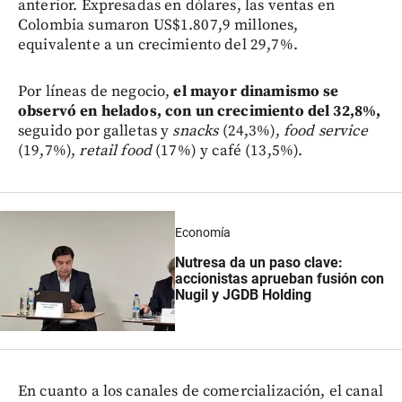
anterior. Expresadas en dólares, las ventas en
Colombia sumaron US$1.807,9 millones,
equivalente a un crecimiento del 29,7%.
Por líneas de negocio,
el mayor dinamismo se
observó en helados, con un crecimiento del 32,8%,
seguido por galletas y
snacks
(24,3%),
food service
(19,7%),
retail food
(17%) y café (13,5%).
Economía
Nutresa da un paso clave:
accionistas aprueban fusión con
Nugil y JGDB Holding
En cuanto a los canales de comercialización, el canal