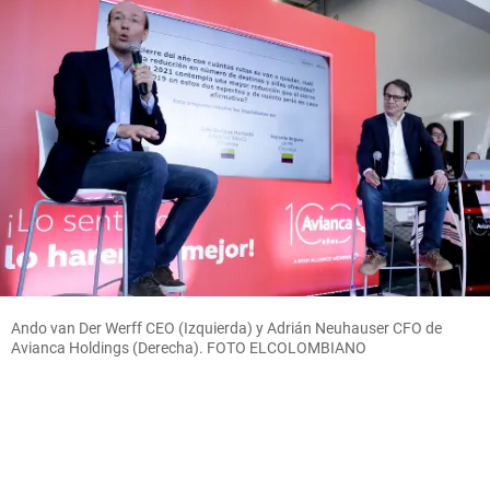
Ando van Der Werff CEO (Izquierda) y Adrián Neuhauser CFO de
Avianca Holdings (Derecha). FOTO ELCOLOMBIANO