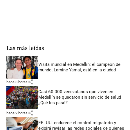
Las más leídas
Visita mundial en Medellín: el campeón del
mundo, Lamine Yamal, está en la ciudad
share
hace 3 horas
Casi 60.000 venezolanos que viven en
Medellín se quedaron sin servicio de salud
¿Qué les pasó?
share
hace 2 horas
EE. UU. endurece el control migratorio y
exigirá revisar las redes sociales de quienes