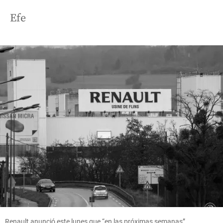
Efe
Renault anunció este lunes que “en las próximas semanas”