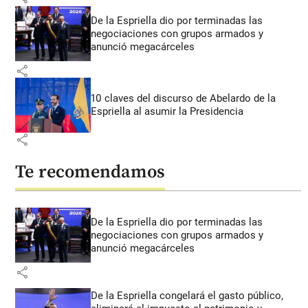
De la Espriella dio por terminadas las
negociaciones con grupos armados y
anunció megacárceles
share
10 claves del discurso de Abelardo de la
Espriella al asumir la Presidencia
share
Te recomendamos
De la Espriella dio por terminadas las
negociaciones con grupos armados y
anunció megacárceles
share
De la Espriella congelará el gasto público,