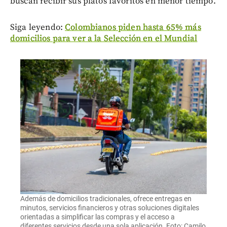
buscan recibir sus platos favoritos en menor tiempo.
Siga leyendo:
Colombianos piden hasta 65% más
domicilios para ver a la Selección en el Mundial
Además de domicilios tradicionales, ofrece entregas en
minutos, servicios financieros y otras soluciones digitales
orientadas a simplificar las compras y el acceso a
diferentes servicios desde una sola aplicación. Foto: Camilo