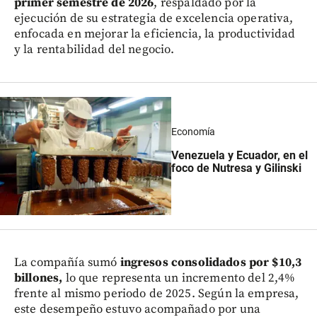
primer semestre de 2026
, respaldado por la
ejecución de su estrategia de excelencia operativa,
enfocada en mejorar la eficiencia, la productividad
y la rentabilidad del negocio.
Economía
Venezuela y Ecuador, en el
foco de Nutresa y Gilinski
La compañía sumó
ingresos consolidados por $10,3
billones,
lo que representa un incremento del 2,4%
frente al mismo periodo de 2025. Según la empresa,
este desempeño estuvo acompañado por una