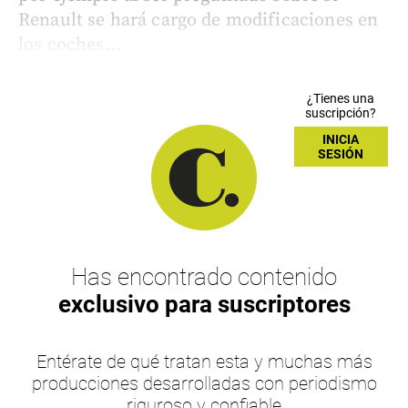
Renault se hará cargo de modificaciones en
los coches...
¿Tienes una
suscripción?
INICIA
SESIÓN
Has encontrado contenido
exclusivo para suscriptores
Entérate de qué tratan esta y muchas más
producciones desarrolladas con periodismo
riguroso y confiable