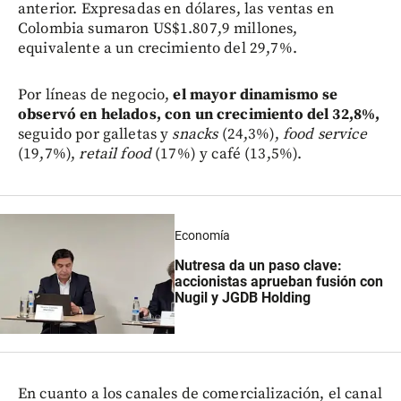
anterior. Expresadas en dólares, las ventas en
Colombia sumaron US$1.807,9 millones,
equivalente a un crecimiento del 29,7%.
Por líneas de negocio,
el mayor dinamismo se
observó en helados, con un crecimiento del 32,8%,
seguido por galletas y
snacks
(24,3%),
food service
(19,7%),
retail food
(17%) y café (13,5%).
Economía
Nutresa da un paso clave:
accionistas aprueban fusión con
Nugil y JGDB Holding
En cuanto a los canales de comercialización, el canal