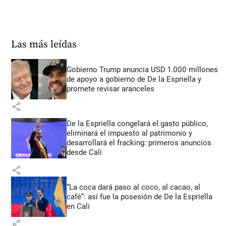
Las más leídas
Gobierno Trump anuncia USD 1.000 millones
de apoyo a gobierno de De la Espriella y
promete revisar aranceles
share
De la Espriella congelará el gasto público,
eliminará el impuesto al patrimonio y
desarrollará el fracking: primeros anuncios
desde Cali
share
“La coca dará paso al coco, al cacao, al
café”: así fue la posesión de De la Espriella
en Cali
share