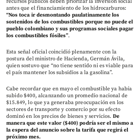
recursos públicos deben priorizar la inversión social
antes que el financiamiento de los hidrocarburos:
“Nos toca ir desmontando paulatinamente los
sostenidos de los combustibles porque no puede el
pueblo colombiano y sus programas sociales pagar
los combustibles fósiles”
.
Esta señal oficial coincidió plenamente con la
postura del ministro de Hacienda, Germán Ávila,
quien sostuvo que “no tiene sentido ni es viable para
el país mantener los subsidios a la gasolina”.
Cabe recordar que en mayo el combustible ya había
subido $400, alcanzando un promedio nacional de
$15.849, lo que ya generaba preocupación en los
sectores de transporte y comercio por su efecto
dominó en los precios de bienes y servicios.
De
manera que este valor ($400) podría ser el mismo a
la espera del anuncio sobre la tarifa que regirá el
próximo mes.