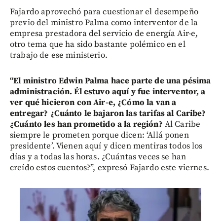
Fajardo aprovechó para cuestionar el desempeño
previo del ministro Palma como interventor de la
empresa prestadora del servicio de energía Air-e,
otro tema que ha sido bastante polémico en el
trabajo de ese ministerio.
“El ministro Edwin Palma hace parte de una pésima
administración. Él estuvo aquí y fue interventor, a
ver qué hicieron con Air-e, ¿Cómo la van a
entregar? ¿Cuánto le bajaron las tarifas al Caribe?
¿Cuánto les han prometido a la región?
Al Caribe
siempre le prometen porque dicen: ‘Allá ponen
presidente’. Vienen aquí y dicen mentiras todos los
días y a todas las horas. ¿Cuántas veces se han
creído estos cuentos?”, expresó Fajardo este viernes.