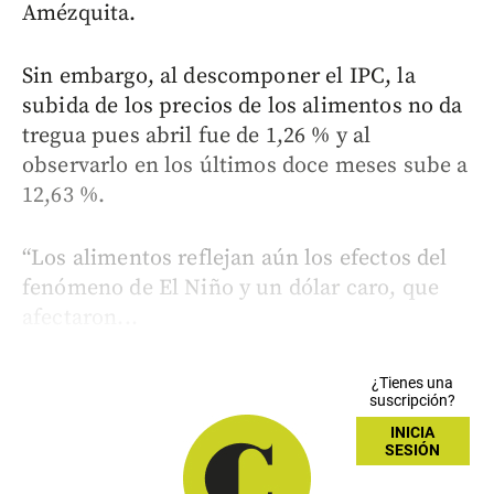
Amézquita.
Sin embargo, al descomponer el IPC, la
subida de los precios de los alimentos no da
tregua pues abril fue de 1,26 % y al
observarlo en los últimos doce meses sube a
12,63 %.
“Los alimentos reflejan aún los efectos del
fenómeno de El Niño y un dólar caro, que
afectaron...
¿Tienes una
suscripción?
INICIA
SESIÓN