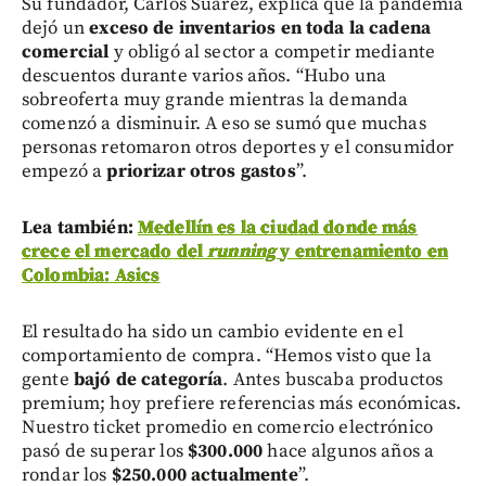
Su fundador, Carlos Suárez, explica que la pandemia
dejó un
exceso de inventarios en toda la cadena
comercial
y obligó al sector a competir mediante
descuentos durante varios años. “Hubo una
sobreoferta muy grande mientras la demanda
comenzó a disminuir. A eso se sumó que muchas
personas retomaron otros deportes y el consumidor
empezó a
priorizar otros gastos
”.
Lea también:
Medellín es la ciudad donde más
crece el mercado del
running
y entrenamiento en
Colombia: Asics
El resultado ha sido un cambio evidente en el
comportamiento de compra. “Hemos visto que la
gente
bajó de categoría
. Antes buscaba productos
premium; hoy prefiere referencias más económicas.
Nuestro ticket promedio en comercio electrónico
pasó de superar los
$300.000
hace algunos años a
rondar los
$250.000 actualmente
”.