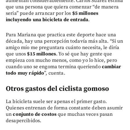
aumentan considerablemente. Carlos Suárez estima
que una persona que quiera comenzar “de manera
seria” puede arrancar por los
$5 millones
incluyendo una bicicleta de entrada
.
Para Mariana que practica este deporte hace una
década, hay una percepción todavía más alta. “Si un
amigo mío me preguntara cuánto necesita, le diría
que unos
$15 millones
. Yo sé que hay gente que
empieza con mucho menos, como yo lo hice, pero
cuando uno se engoma termina queriendo
cambiar
todo muy rápido
”, cuenta.
Otros gastos del ciclista gomoso
La bicicleta suele ser apenas el primer gasto.
Quienes entrenan de forma constante deben asumir
un
conjunto de costos
que muchas veces pasan
desapercibidos.