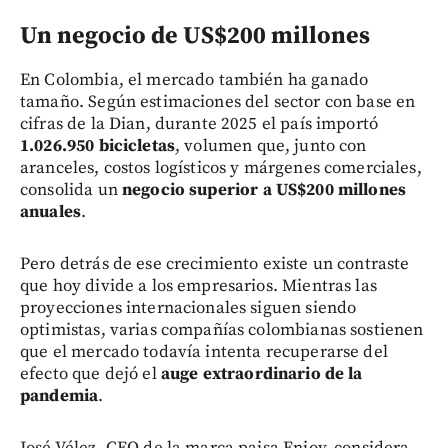
Un negocio de US$200 millones
En Colombia, el mercado también ha ganado
tamaño. Según estimaciones del sector con base en
cifras de la Dian, durante 2025 el país importó
1.026.950 bicicletas
, volumen que, junto con
aranceles, costos logísticos y márgenes comerciales,
consolida un
negocio superior a US$200 millones
anuales
.
Pero detrás de ese crecimiento existe un contraste
que hoy divide a los empresarios. Mientras las
proyecciones internacionales siguen siendo
optimistas, varias compañías colombianas sostienen
que el mercado todavía intenta recuperarse del
efecto que dejó el
auge extraordinario de la
pandemia
.
José Vélez, CEO de la marca paisa Enjoy, considera