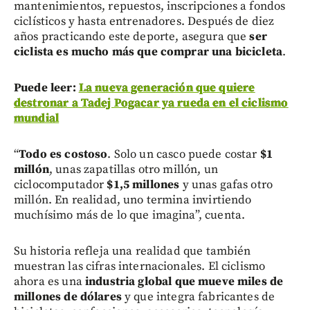
mantenimientos, repuestos, inscripciones a fondos
ciclísticos y hasta entrenadores. Después de diez
años practicando este deporte, asegura que
ser
ciclista es mucho más que comprar una bicicleta
.
Puede leer:
La nueva generación que quiere
destronar a Tadej Pogacar ya rueda en el ciclismo
mundial
“
Todo es costoso
. Solo un casco puede costar
$1
millón
, unas zapatillas otro millón, un
ciclocomputador
$1,5 millones
y unas gafas otro
millón. En realidad, uno termina invirtiendo
muchísimo más de lo que imagina”, cuenta.
Su historia refleja una realidad que también
muestran las cifras internacionales. El ciclismo
ahora es una
industria global que mueve miles de
millones de dólares
y que integra fabricantes de