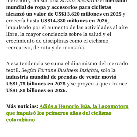
mercado y consultoría
Straits Research
el
mercado
mundial de ropa y accesorios para ciclistas
alcanzó un valor de US$13.620 millones en 2025
y
crecería hasta
US$14.330 millones en 2026
,
impulsado por el aumento de las actividades al aire
libre, la mayor conciencia sobre la salud y el
crecimiento de disciplinas como el ciclismo
recreativo, de ruta y de montaña.
A esa tendencia se suma el dinamismo del mercado
textil. Según
Fortune Business Insights
, solo la
industria mundial de prendas de vestir movió
US$1,75 billones en 2025
y se proyecta que alcance
US$1,80 billones en 2026
.
Más noticias:
Adiós a Honorio Rúa, la Locomotora
que impulsó los primeros años del ciclismo
colombiano