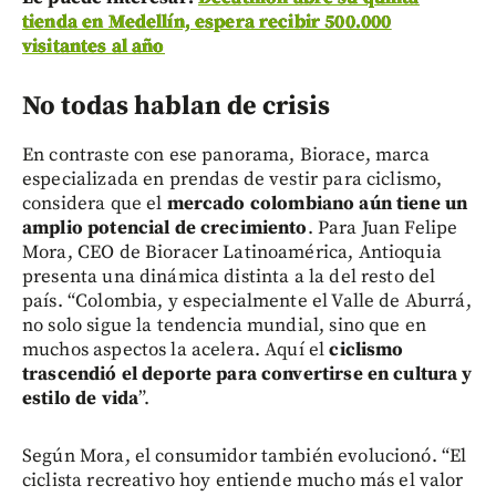
tienda en Medellín, espera recibir 500.000
visitantes al año
No todas hablan de crisis
En contraste con ese panorama, Biorace, marca
especializada en prendas de vestir para ciclismo,
considera que el
mercado colombiano aún tiene un
amplio potencial de crecimiento
. Para Juan Felipe
Mora, CEO de Bioracer Latinoamérica, Antioquia
presenta una dinámica distinta a la del resto del
país. “Colombia, y especialmente el Valle de Aburrá,
no solo sigue la tendencia mundial, sino que en
muchos aspectos la acelera. Aquí el
ciclismo
trascendió el deporte para convertirse en cultura y
estilo de vida
”.
Según Mora, el consumidor también evolucionó. “El
ciclista recreativo hoy entiende mucho más el valor