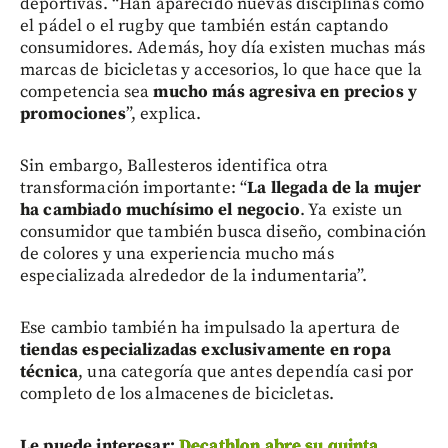
deportivas. “Han aparecido nuevas disciplinas como
el pádel o el rugby que también están captando
consumidores. Además, hoy día existen muchas más
marcas de bicicletas y accesorios, lo que hace que la
competencia sea
mucho más agresiva en precios y
promociones
”, explica.
Sin embargo, Ballesteros identifica otra
transformación importante: “
La llegada de la mujer
ha cambiado muchísimo el negocio
. Ya existe un
consumidor que también busca diseño, combinación
de colores y una experiencia mucho más
especializada alrededor de la indumentaria”.
Ese cambio también ha impulsado la apertura de
tiendas especializadas exclusivamente en ropa
técnica
, una categoría que antes dependía casi por
completo de los almacenes de bicicletas.
Le puede interesar:
Decathlon abre su quinta