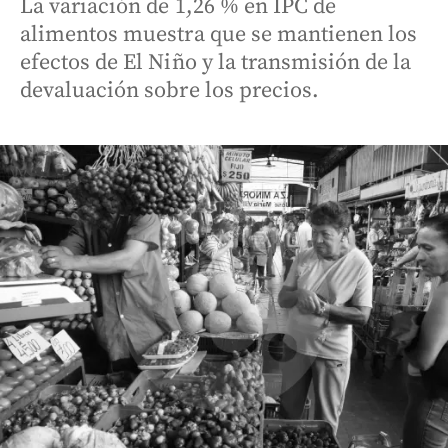
La variación de 1,26 % en IPC de
alimentos muestra que se mantienen los
efectos de El Niño y la transmisión de la
devaluación sobre los precios.