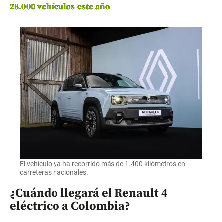
28.000 vehículos este año
El vehículo ya ha recorrido más de 1.400 kilómetros en
carreteras nacionales.
¿Cuándo llegará el Renault 4
eléctrico a Colombia?