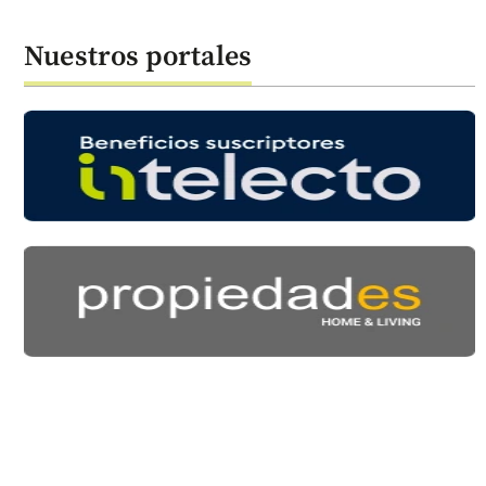
Nuestros portales