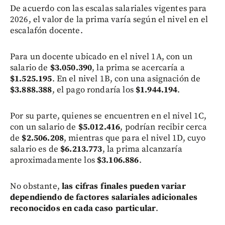
De acuerdo con las escalas salariales vigentes para
2026, el valor de la prima varía según el nivel en el
escalafón docente.
Para un docente ubicado en el nivel 1A, con un
salario de
$3.050.390
, la prima se acercaría a
$1.525.195
. En el nivel 1B, con una asignación de
$3.888.388
, el pago rondaría los
$1.944.194
.
Por su parte, quienes se encuentren en el nivel 1C,
con un salario de
$5.012.416
, podrían recibir cerca
de
$2.506.208
, mientras que para el nivel 1D, cuyo
salario es de
$6.213.773
, la prima alcanzaría
aproximadamente los
$3.106.886
.
No obstante,
las cifras finales pueden variar
dependiendo de factores salariales adicionales
reconocidos en cada caso particular
.