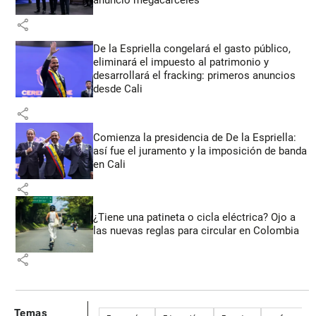
share
De la Espriella congelará el gasto público,
eliminará el impuesto al patrimonio y
desarrollará el fracking: primeros anuncios
desde Cali
share
Comienza la presidencia de De la Espriella:
así fue el juramento y la imposición de banda
en Cali
share
¿Tiene una patineta o cicla eléctrica? Ojo a
las nuevas reglas para circular en Colombia
share
Temas