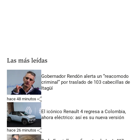
Las más leídas
Gobernador Rendón alerta un “reacomodo
criminal” por traslado de 103 cabecillas de
Itagüí
share
hace 48 minutos
El icónico Renault 4 regresa a Colombia,
ahora eléctrico: así es su nueva versión
share
hace 26 minutos