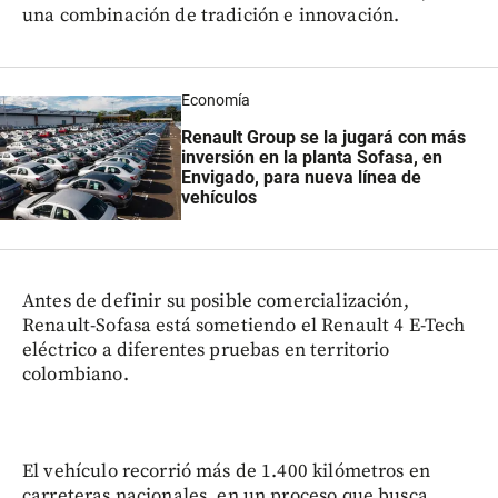
una combinación de tradición e innovación.
Economía
Renault Group se la jugará con más
inversión en la planta Sofasa, en
Envigado, para nueva línea de
vehículos
Antes de definir su posible comercialización,
Renault-Sofasa está sometiendo el Renault 4 E-Tech
eléctrico a diferentes pruebas en territorio
colombiano.
El vehículo recorrió más de 1.400 kilómetros en
carreteras nacionales, en un proceso que busca