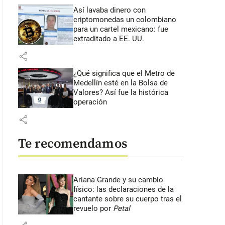
Así lavaba dinero con
criptomonedas
un colombiano
para un cartel mexicano: fue
extraditado a EE. UU.
share
¿Qué significa que el Metro de
Medellín esté en la Bolsa de
Valores? Así fue la histórica
operación
share
Te recomendamos
Ariana Grande y su cambio
físico: las declaraciones de la
cantante sobre su cuerpo tras el
revuelo por
Petal