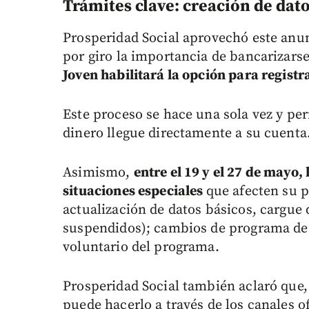
Trámites clave: creación de dat
Prosperidad Social aprovechó este anun
por giro la importancia de bancarizarse
Joven habilitará la opción para regist
Este proceso se hace una sola vez y perm
dinero llegue directamente a su cuenta
Asimismo,
entre el 19 y el 27 de mayo
situaciones especiales
que afecten su 
actualización de datos básicos, cargue 
suspendidos); cambios de programa de 
voluntario del programa.
Prosperidad Social también aclaró que, s
puede hacerlo a través de los canales o