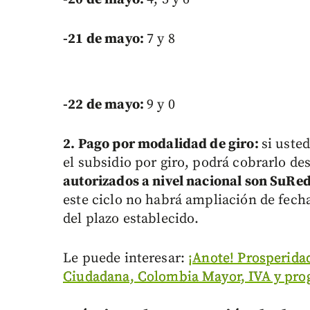
-21 de mayo:
7 y 8
-22 de mayo:
9 y 0
2. Pago por modalidad de giro:
si uste
el subsidio por giro, podrá cobrarlo des
autorizados a nivel nacional son SuRe
este ciclo no habrá ampliación de fechas
del plazo establecido.
Le puede interesar:
¡Anote! Prosperidad
Ciudadana, Colombia Mayor, IVA y pro