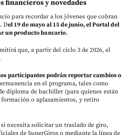
os financieros y novedades
cio para recordar a los jóvenes que cobran
. D
el 19 de mayo al 15 de junio, el Portal del
rar un producto bancario
.
itirá que, a partir del ciclo 3 de 2026, el
.
, los participantes podrán reportar cambios o
permanencia en el programa, tales como
de diploma de bachiller (para quienes están
formación o aplazamientos, y retiro
i necesita solicitar un traslado de giro,
ficiales de SuperGiros o mediante la línea de