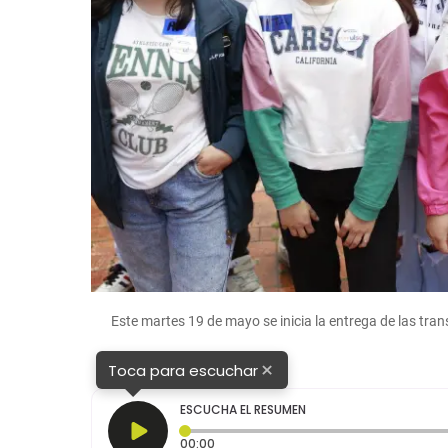
Este martes 19 de mayo se inicia la entrega de las tra
×
Toca para escuchar
ESCUCHA EL RESUMEN
Tiempo transcurrido: 0 segundos
00:00