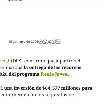
15 de mayo de 2026
ocial
(DPS) confirmó que a partir del
 en marcha
la entrega de los recursos
 2026 del programa
Renta Joven
.
rá
una inversión de $64.577 millones para
 cumplieron con los requisitos de