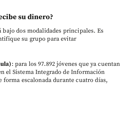
ecibe su dinero?
rá bajo dos modalidades principales. Es
tifique su grupo para evitar
dula)
: para los 97.892 jóvenes que ya cuentan
en el Sistema Integrado de Información
 de forma escalonada durante cuatro días,