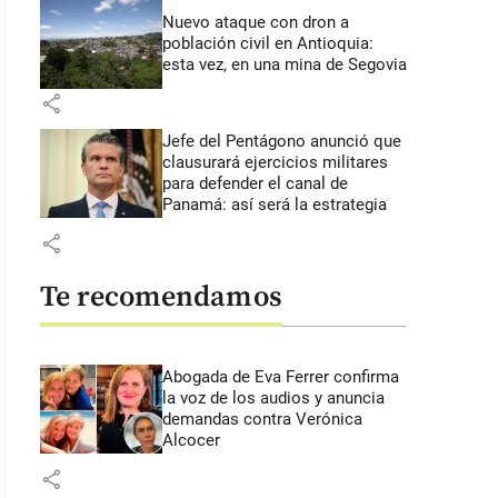
Nuevo ataque con dron a
población civil en Antioquia:
esta vez, en una mina de Segovia
share
Jefe del Pentágono anunció que
clausurará ejercicios militares
para defender el canal de
Panamá: así será la estrategia
share
Te recomendamos
Abogada de Eva Ferrer confirma
la voz de los audios y anuncia
demandas contra Verónica
Alcocer
share