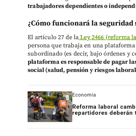
trabajadores dependientes o independ
¿Cómo funcionará la seguridad s
El artículo 27 de la
Ley 2466 (reforma la
persona que trabaja en una plataforma
subordinado (es decir, bajo órdenes y 
plataforma es responsable de pagar la
social (salud, pensión y riesgos laboral
Economía
Reforma laboral cambi
repartidores deberán 