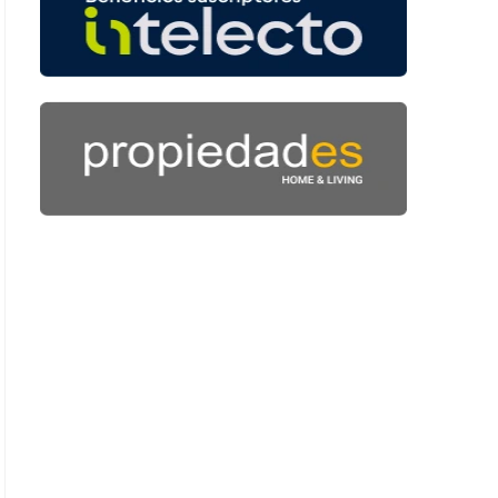
 56 segundos