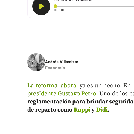
Tiempo transcurrido: 0 segundos
00:00
Andrés Villamizar
Economía
La reforma laboral
ya es un hecho. En l
presidente Gustavo Petro
. Uno de los 
reglamentación para brindar seguridad
de reparto como
Rappi
y
Didi
.