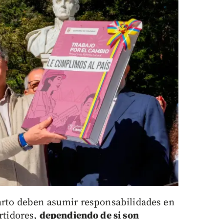
parto deben asumir responsabilidades en
artidores,
dependiendo de si son