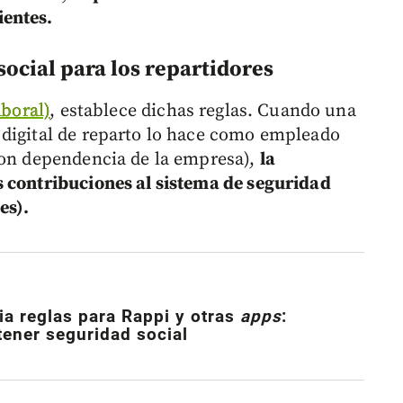
ientes.
ocial para los repartidores
boral)
, establece dichas reglas. Cuando una
 digital de reparto lo hace como empleado
con dependencia de la empresa),
la
s contribuciones al sistema de seguridad
es).
a reglas para Rappi y otras
apps
:
tener seguridad social