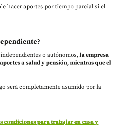
le hacer aportes por tiempo parcial si el
ndependiente?
n independientes o autónomos,
la empresa
 aportes a salud y pensión, mientras que el
pago será completamente asumido por la
as condiciones para trabajar en casa y