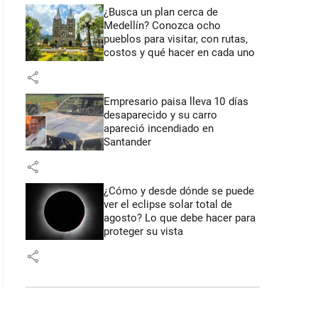
¿Busca un plan cerca de
Medellín? Conozca ocho
pueblos para visitar, con rutas,
costos y qué hacer en cada uno
share
Empresario paisa lleva 10 días
desaparecido y su carro
apareció incendiado en
Santander
share
¿Cómo y desde dónde se puede
ver el eclipse solar total de
agosto? Lo que debe hacer para
proteger su vista
share