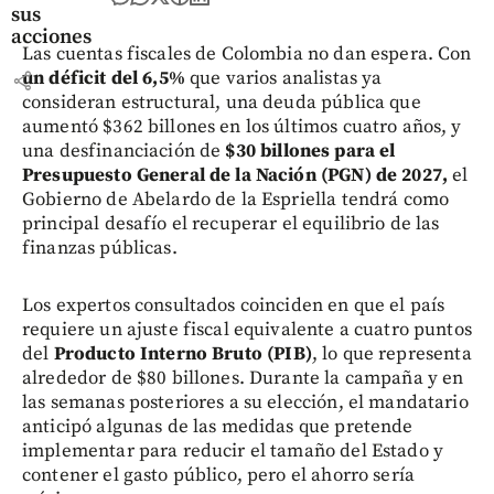
sus
acciones
Las cuentas fiscales de Colombia no dan espera. Con
un déficit del 6,5%
que varios analistas ya
share
consideran estructural, una deuda pública que
aumentó $362 billones en los últimos cuatro años, y
una desfinanciación de
$30 billones para el
Presupuesto General de la Nación (PGN) de 2027,
el
Gobierno de Abelardo de la Espriella tendrá como
principal desafío el recuperar el equilibrio de las
finanzas públicas.
Los expertos consultados coinciden en que el país
requiere un ajuste fiscal equivalente a cuatro puntos
del
Producto Interno Bruto (PIB)
, lo que representa
alrededor de $80 billones. Durante la campaña y en
las semanas posteriores a su elección, el mandatario
anticipó algunas de las medidas que pretende
implementar para reducir el tamaño del Estado y
contener el gasto público, pero el ahorro sería