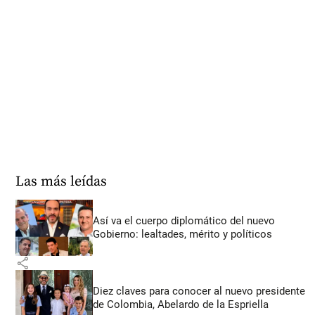
Las más leídas
Así va el cuerpo diplomático del nuevo
Gobierno: lealtades, mérito y políticos
share
Diez claves para conocer al nuevo presidente
de Colombia, Abelardo de la Espriella