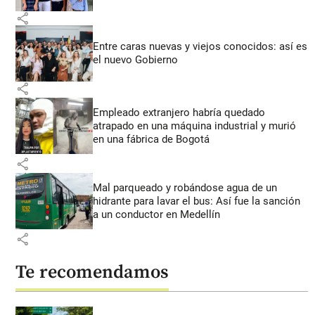
share
Entre caras nuevas y viejos conocidos: así es
el nuevo Gobierno
share
Empleado extranjero habría quedado
atrapado en una máquina industrial y murió
en una fábrica de Bogotá
share
Mal parqueado y robándose agua de un
hidrante para lavar el bus: Así fue la sanción
a un conductor en Medellín
share
Te recomendamos