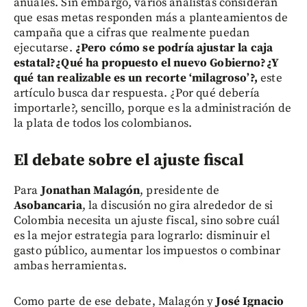
anuales. Sin embargo, varios analistas consideran
que esas metas responden más a planteamientos de
campaña que a cifras que realmente puedan
ejecutarse.
¿Pero cómo se podría ajustar la caja
estatal?¿Qué ha propuesto el nuevo Gobierno?¿Y
qué tan realizable es un recorte ‘milagroso’?,
este
artículo busca dar respuesta. ¿Por qué debería
importarle?, sencillo, porque es la administración de
la plata de todos los colombianos.
El debate sobre el ajuste fiscal
Para
Jonathan Malagón
, presidente de
Asobancaria
, la discusión no gira alrededor de si
Colombia necesita un ajuste fiscal, sino sobre cuál
es la mejor estrategia para lograrlo: disminuir el
gasto público, aumentar los impuestos o combinar
ambas herramientas.
Como parte de ese debate, Malagón y
José Ignacio