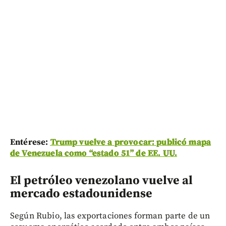
Entérese:
Trump vuelve a provocar: publicó mapa
de Venezuela como “estado 51” de EE. UU.
El petróleo venezolano vuelve al
mercado estadounidense
Según Rubio, las exportaciones forman parte de un