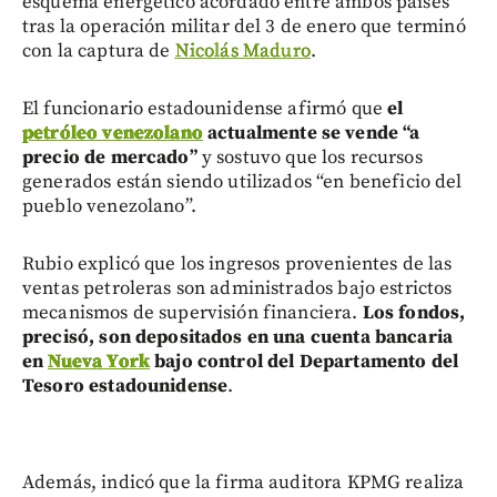
esquema energético acordado entre ambos países
tras la operación militar del 3 de enero que terminó
con la captura de
Nicolás Maduro
.
El funcionario estadounidense afirmó que
el
petróleo venezolano
actualmente se vende “a
precio de mercado”
y sostuvo que los recursos
generados están siendo utilizados “en beneficio del
pueblo venezolano”.
Rubio explicó que los ingresos provenientes de las
ventas petroleras son administrados bajo estrictos
mecanismos de supervisión financiera.
Los fondos,
precisó, son depositados en una cuenta bancaria
en
Nueva York
bajo control del Departamento del
Tesoro estadounidense
.
Además, indicó que la firma auditora KPMG realiza