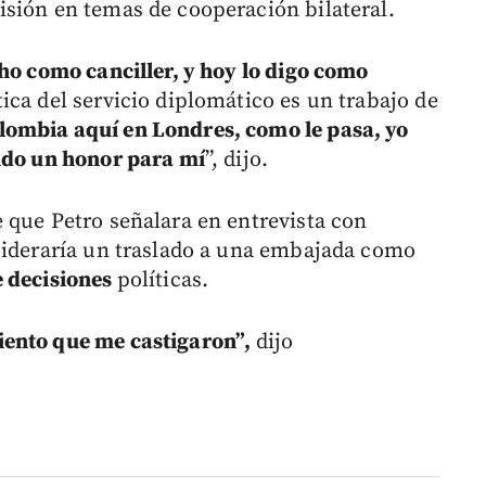
isión en temas de cooperación bilateral.
cho como canciller, y hoy lo digo como
ica del servicio diplomático es un trabajo de
lombia aquí en Londres, como le pasa, yo
sido un honor para mí
”, dijo.
 que Petro señalara en entrevista con
sideraría un traslado a una embajada como
e decisiones
políticas.
iento que me castigaron”,
dijo