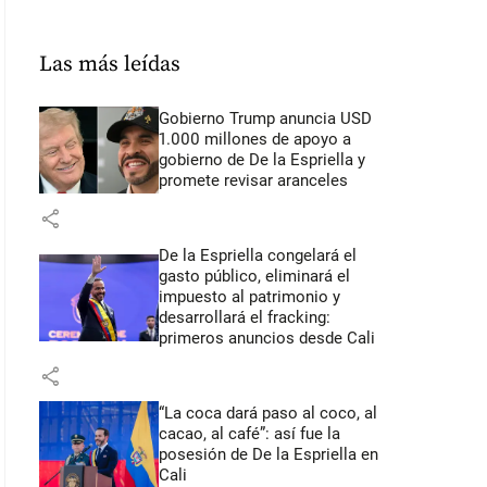
Las más leídas
Gobierno Trump anuncia USD
1.000 millones de apoyo a
gobierno de De la Espriella y
promete revisar aranceles
share
De la Espriella congelará el
gasto público, eliminará el
impuesto al patrimonio y
desarrollará el fracking:
primeros anuncios desde Cali
share
“La coca dará paso al coco, al
cacao, al café”: así fue la
posesión de De la Espriella en
Cali