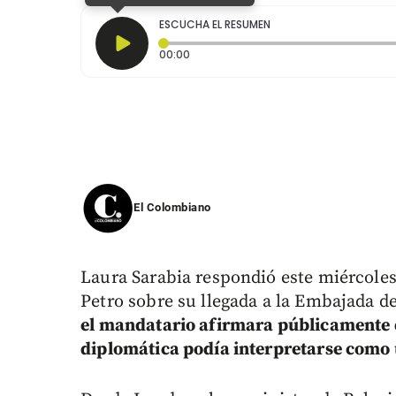
ESCUCHA EL RESUMEN
Tiempo transcurrido: 0 segundos
00:00
El Colombiano
Laura Sarabia respondió este miércoles
Petro sobre su llegada a la Embajada 
el mandatario afirmara públicamente q
diplomática podía interpretarse como 