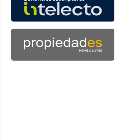
: 46 segundos