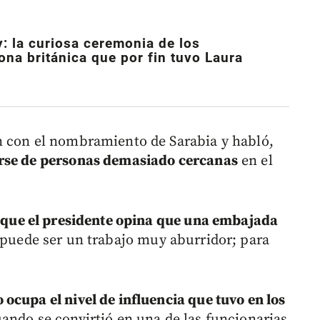
y: la curiosa ceremonia de los
ona británica que por fin tuvo Laura
n con el nombramiento de Sarabia y habló,
arse de personas demasiado cercanas
en el
 que el presidente opina que una embajada
puede ser un trabajo muy aburridor; para
 ocupa el nivel de influencia que tuvo en los
ando se convirtió en una de las funcionarias