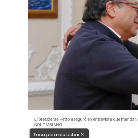
El presidente Petro aseguró en entrevista que mandar 
COLOMBIANO.
×
Toca para escuchar