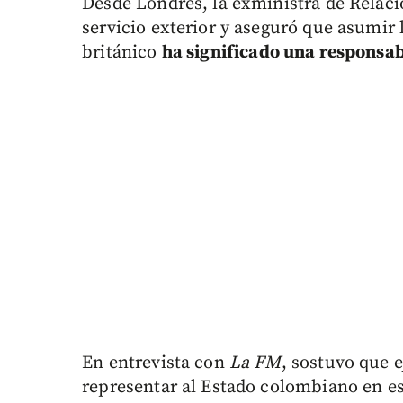
Desde Londres, la exministra de Relaci
servicio exterior y aseguró que asumir 
británico
ha significado una responsab
En entrevista con
La FM
, sostuvo que 
representar al Estado colombiano en e