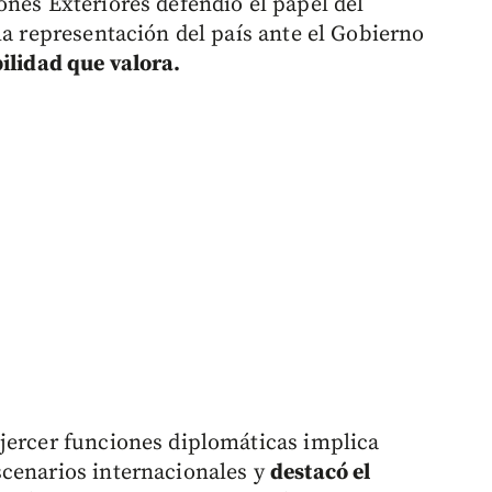
ones Exteriores defendió el papel del
la representación del país ante el Gobierno
ilidad que valora.
ejercer funciones diplomáticas implica
scenarios internacionales y
destacó el