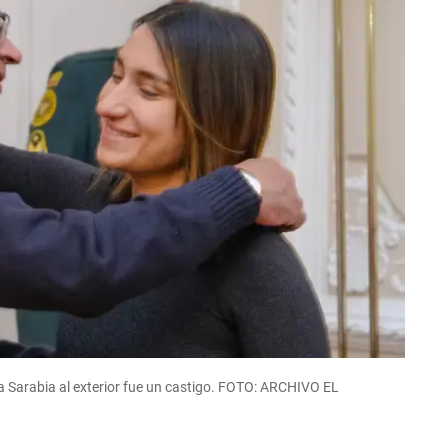
a Sarabia al exterior fue un castigo. FOTO: ARCHIVO EL