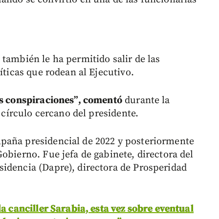
también le ha permitido salir de las
íticas que rodean al Ejecutivo.
as conspiraciones”, comentó
durante la
l círculo cercano del presidente.
paña presidencial de 2022 y posteriormente
obierno. Fue jefa de gabinete, directora del
idencia (Dapre), directora de Prosperidad
la canciller Sarabia, esta vez sobre eventual