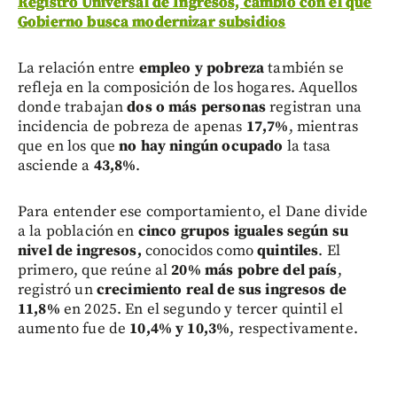
Registro Universal de Ingresos, cambio con el que
Gobierno busca modernizar subsidios
La relación entre
empleo y pobreza
también se
refleja en la composición de los hogares. Aquellos
donde trabajan
dos o más personas
registran una
incidencia de pobreza de apenas
17,7%
, mientras
que en los que
no hay ningún ocupado
la tasa
asciende a
43,8%
.
Para entender ese comportamiento, el Dane divide
a la población en
cinco grupos iguales según su
nivel de ingresos,
conocidos como
quintiles
. El
primero, que reúne al
20% más pobre del país
,
registró un
crecimiento real de sus ingresos de
11,8%
en 2025. En el segundo y tercer quintil el
aumento fue de
10,4% y 10,3%
, respectivamente.