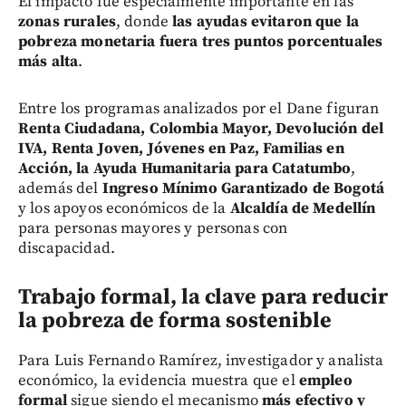
El impacto fue especialmente importante en las
zonas rurales
, donde
las ayudas evitaron que la
pobreza monetaria fuera tres puntos porcentuales
más alta
.
Entre los programas analizados por el Dane figuran
Renta Ciudadana, Colombia Mayor, Devolución del
IVA, Renta Joven, Jóvenes en Paz, Familias en
Acción, la Ayuda Humanitaria para Catatumbo
,
además del
Ingreso Mínimo Garantizado de Bogotá
y los apoyos económicos de la
Alcaldía de Medellín
para personas mayores y personas con
discapacidad.
Trabajo formal, la clave para reducir
la pobreza de forma sostenible
Para Luis Fernando Ramírez, investigador y analista
económico, la evidencia muestra que el
empleo
formal
sigue siendo el mecanismo
más efectivo y