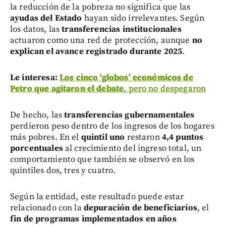
la reducción de la pobreza no significa que las
ayudas del Estado
hayan sido irrelevantes. Según
los datos, las
transferencias institucionales
actuaron como una red de protección, aunque
no
explican el avance registrado durante 2025
.
Le interesa:
Los cinco ‘globos’ económicos de
Petro que agitaron el debate
, pero no despegaron
De hecho, las
transferencias gubernamentales
perdieron peso dentro de los ingresos de los hogares
más pobres. En el
quintil uno
restaron
4,4 puntos
porcentuales
al crecimiento del ingreso total, un
comportamiento que también se observó en los
quintiles dos, tres y cuatro.
Según la entidad, este resultado puede estar
relacionado con la
depuración de beneficiarios
, el
fin de programas implementados en años