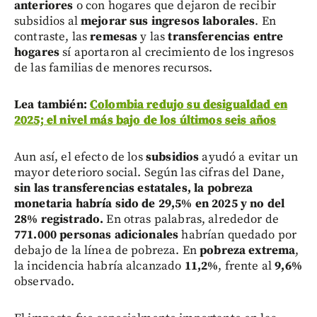
anteriores
o con hogares que dejaron de recibir
subsidios al
mejorar sus ingresos laborales
. En
contraste, las
remesas
y las
transferencias entre
hogares
sí aportaron al crecimiento de los ingresos
de las familias de menores recursos.
Lea también:
Colombia redujo su desigualdad en
2025; el nivel más bajo de los últimos seis años
Aun así, el efecto de los
subsidios
ayudó a evitar un
mayor deterioro social. Según las cifras del Dane,
sin las transferencias estatales, la pobreza
monetaria habría sido de 29,5% en 2025 y no del
28% registrado.
En otras palabras, alrededor de
771.000 personas adicionales
habrían quedado por
debajo de la línea de pobreza. En
pobreza extrema
,
la incidencia habría alcanzado
11,2%
, frente al
9,6%
observado.