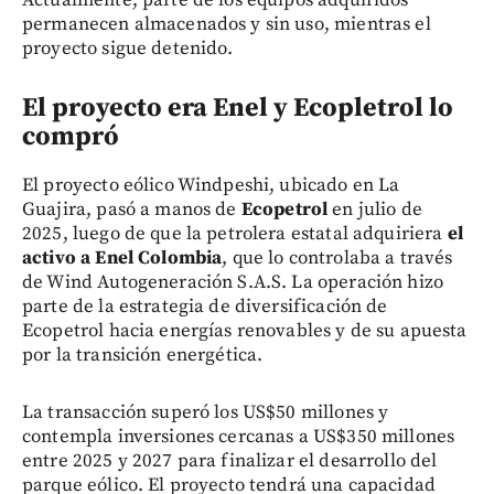
Actualmente, parte de los equipos adquiridos
permanecen almacenados y sin uso, mientras el
proyecto sigue detenido.
El proyecto era Enel y Ecopletrol lo
compró
El proyecto eólico Windpeshi, ubicado en La
Guajira, pasó a manos de
Ecopetrol
en julio de
2025, luego de que la petrolera estatal adquiriera
el
activo a Enel Colombia
, que lo controlaba a través
de Wind Autogeneración S.A.S. La operación hizo
parte de la estrategia de diversificación de
Ecopetrol hacia energías renovables y de su apuesta
por la transición energética.
La transacción superó los US$50 millones y
contempla inversiones cercanas a US$350 millones
entre 2025 y 2027 para finalizar el desarrollo del
parque eólico. El proyecto tendrá una capacidad