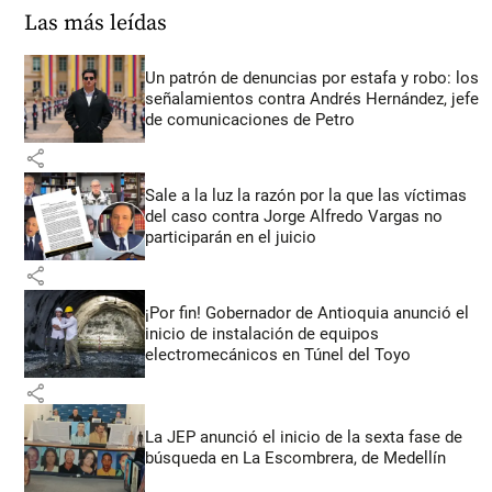
Las más leídas
Un patrón de denuncias por estafa y robo: los
señalamientos contra Andrés Hernández, jefe
de comunicaciones de Petro
share
Sale a la luz la razón por la que las víctimas
del caso contra Jorge Alfredo Vargas no
participarán en el juicio
share
¡Por fin! Gobernador de Antioquia anunció el
inicio de instalación de equipos
electromecánicos en Túnel del Toyo
share
La JEP anunció el inicio de la sexta fase de
búsqueda en La Escombrera, de Medellín