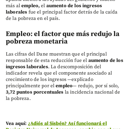
más al
empleo,
el
aumento de los ingresos
laborales
fue el principal factor detrás de la caída
de la pobreza en el país.
Empleo: el factor que más redujo la
pobreza monetaria
Las cifras del Dane muestran que el principal
responsable de esta reducción fue el
aumento de los
ingresos laborales
. La descomposición del
indicador revela que el componente asociado al
crecimiento de los ingresos —explicado
principalmente por el
empleo
— redujo, por sí solo,
3,72 puntos porcentuales
la incidencia nacional de
la pobreza.
Vea aquí:
¿Adiós al Sisbén? Así funcionará el