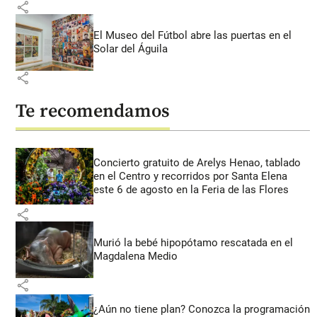
share
El Museo del Fútbol abre las puertas en el
Solar del Águila
share
Te recomendamos
Concierto gratuito de Arelys Henao, tablado
en el Centro y recorridos por Santa Elena
este 6 de agosto en la Feria de las Flores
share
Murió la bebé hipopótamo rescatada en el
Magdalena Medio
share
¿Aún no tiene plan? Conozca la programación