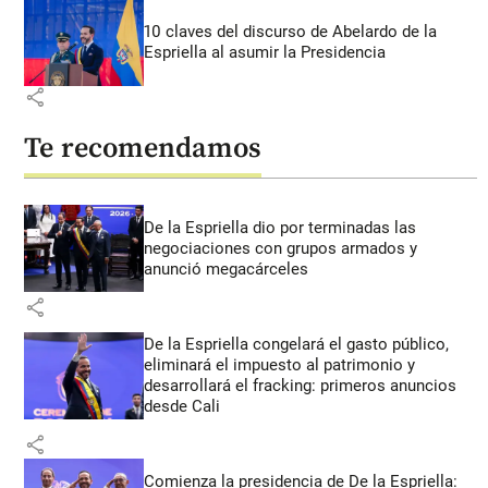
10 claves del discurso de Abelardo de la
Espriella al asumir la Presidencia
share
Te recomendamos
De la Espriella dio por terminadas las
negociaciones con grupos armados y
anunció megacárceles
share
De la Espriella congelará el gasto público,
eliminará el impuesto al patrimonio y
desarrollará el fracking: primeros anuncios
desde Cali
share
Comienza la presidencia de De la Espriella: