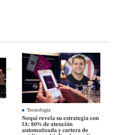
Tecnología
Nequi revela su estrategia con
IA: 80% de atención
automatizada y cartera de