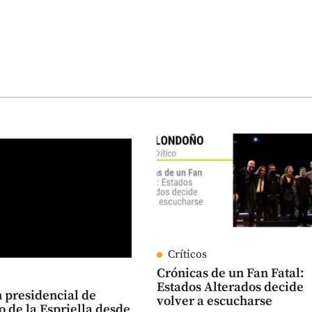
Críticos
Crónicas de un Fan Fatal:
Estados Alterados decide
 presidencial de
volver a escucharse
 de la Espriella desde