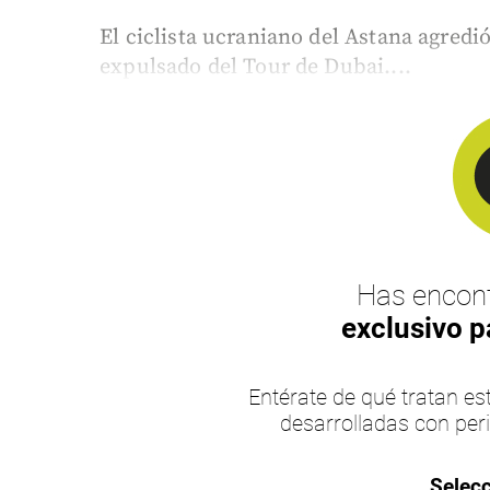
El ciclista ucraniano del Astana agredió
expulsado del Tour de Dubai....
Has encont
exclusivo p
Entérate de qué tratan 
desarrolladas con per
Selecc