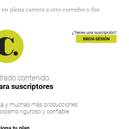
 en plena carrera a otro corredor y fue
¿Tienes una suscripción?
INICIA SESIÓN
rado contenido
ara suscriptores
esta y muchas más producciones
iodismo riguroso y confiable
iona tu plan