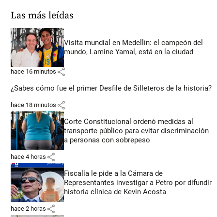
Las más leídas
Visita mundial en Medellín: el campeón del
mundo, Lamine Yamal, está en la ciudad
share
hace 16 minutos
¿Sabes cómo fue el primer Desfile de Silleteros de la historia?
share
hace 18 minutos
Corte Constitucional ordenó medidas al
transporte público para evitar discriminación
a personas con sobrepeso
share
hace 4 horas
Fiscalía le pide a la Cámara de
Representantes investigar a Petro por difundir
historia clínica de Kevin Acosta
share
hace 2 horas