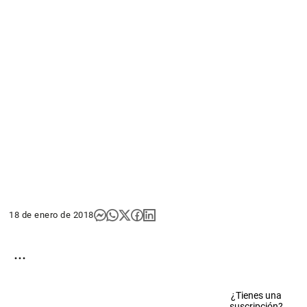
18 de enero de 2018
...
¿Tienes una
suscripción?