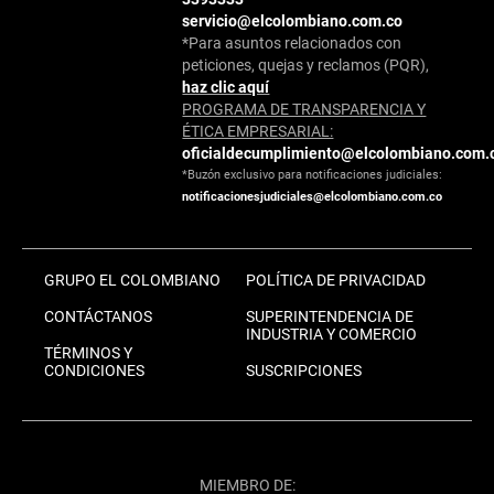
servicio@elcolombiano.com.co
*Para asuntos relacionados con
peticiones, quejas y reclamos (PQR),
haz clic aquí
PROGRAMA DE TRANSPARENCIA Y
ÉTICA EMPRESARIAL:
oficialdecumplimiento@elcolombiano.com.
*Buzón exclusivo para notificaciones judiciales:
notificacionesjudiciales@elcolombiano.com.co
GRUPO EL COLOMBIANO
POLÍTICA DE PRIVACIDAD
CONTÁCTANOS
SUPERINTENDENCIA DE
INDUSTRIA Y COMERCIO
TÉRMINOS Y
CONDICIONES
SUSCRIPCIONES
MIEMBRO DE: