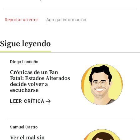
Reportar un error
Agregar información
Sigue leyendo
Diego Londoño
Crónicas de un Fan
Fatal: Estados Alterados
decide volver a
escucharse
arrow_right_alt
LEER CRÍTICA
Samuel Castro
Ver el mal sin