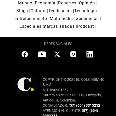
Mundo
Economía
Deportes
Opinión
Blogs
Cultura
Tendencias
Tecnología
Entretenimiento
Multimedia
Generación
Especiales marcas aliadas
Pódcast
REDES SOCIALES
COPYRIGHT © 2026 EL COLOMBIANO
S.A.S
NIT: 890901352-3
Carrera 48 N° 30 Sur - 119, Envigado,
Antioquia, Colombia.
CONMUTADOR:
(57) (604) 3315252
ATENCIÓN AL CLIENTE:
(57) (604)
3393333