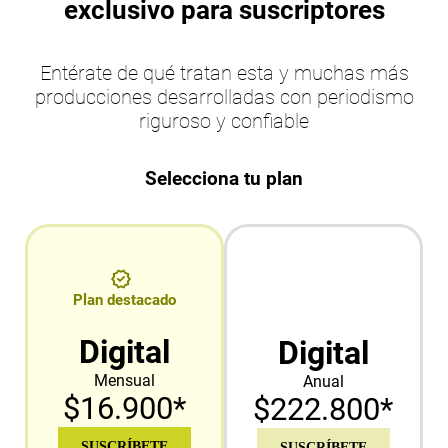
exclusivo para suscriptores
Entérate de qué tratan esta y muchas más
producciones desarrolladas con periodismo
riguroso y confiable
Selecciona tu plan
Plan destacado
Digital
Digital
Mensual
Anual
$16.900*
$222.800*
SUSCRÍBETE
SUSCRÍBETE