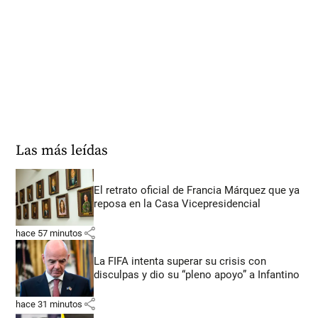
Las más leídas
El retrato oficial de Francia Márquez que ya
reposa en la Casa Vicepresidencial
share
hace 57 minutos
La FIFA intenta superar su crisis con
disculpas y dio su “pleno apoyo” a Infantino
share
hace 31 minutos