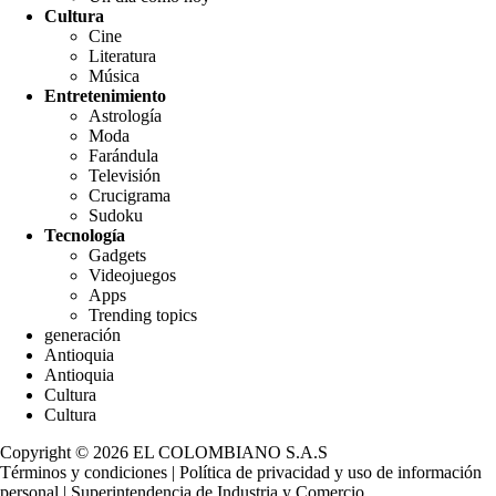
Cultura
Cine
Literatura
Música
Entretenimiento
Astrología
Moda
Farándula
Televisión
Crucigrama
Sudoku
Tecnología
Gadgets
Videojuegos
Apps
Trending topics
generación
Antioquia
Antioquia
Cultura
Cultura
Copyright © 2026 EL COLOMBIANO S.A.S
Términos y condiciones
|
Política de privacidad y uso de información
personal
|
Superintendencia de Industria y Comercio