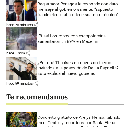
Registrador Penagos le responde con duro
mensaje al gobierno saliente: “supuesto
fraude electoral no tiene sustento técnico”
share
hace 25 minutos
¡Pilas! Los robos con escopolamina
aumentaron un 89% en Medellín
share
hace 1 hora
¿Por qué 11 países europeos no fueron
invitados a la posesión de De La Espriella?
Esto explica el nuevo gobierno
share
hace 59 minutos
Te recomendamos
Concierto gratuito de Arelys Henao, tablado
en el Centro y recorridos por Santa Elena