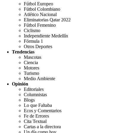
Fútbol Europeo
Fútbol Colombiano
Atlético Nacional
Eliminatorias Qatar 2022
Fútbol Femenino
Ciclismo
Independiente Medellín
Fórmula 1
Otros Deportes
Tendencias
Mascotas
Ciencia
Motores
Turismo
Medio Ambiente
Opinión
Editoriales
Columnistas
Blogs
Lo que Faltaba
Ecos y Comentarios
Fe de Errores
Cita Textual
Cartas a la directora
Un día como hoy