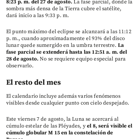
8:23 p. m. del 27 de agosto.
La fase parcial, donde la
sombra más densa de la Tierra cubre el satélite,
dará inicio a las 9:33 p. m.
El punto máximo del eclipse se alcanzará a las 11:12
p. m., cuando aproximadamente el 93% del disco
lunar quede sumergido en la umbra terrestre.
La
fase parcial se extenderá hasta las 12:51 a. m. del
28 de agosto.
No se requiere equipo especial para
observarlo.
El resto del mes
El calendario incluye además varios fenómenos
visibles desde cualquier punto con cielo despejado.
Este viernes 7 de agosto, la Luna se acercará al
cúmulo estelar de las Pléyades, y
el 8, será visible el
cúmulo globular M 15 en la constelación de