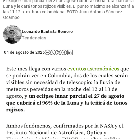
El eclipse lunar parcial del 27 de agosto cubrirá casi la totalidad de la
Luna y le dará tonos rojizos visibles. El punto máximo se alcanzará a
las 11:12 p. m. hora colombiana. FOTO Juan Antonio Sánchez
Ocampo
Leonardo Bautista Romero
Tendencias
04 de agosto de 2026
Este mes llega con varios
eventos astronómicos
que
se podrán ver en Colombia, dos de los cuales serán
visibles sin necesidad de telescopio: la lluvia de
meteoros perseidas en la noche del 12 al 13 de
agosto, y
un eclipse lunar parcial el 27 de agosto
que cubrirá el 96% de la Luna y la teñirá de tonos
rojizos.
Ambos fenómenos, confirmados por la NASA y el
Instituto Nacional de Astrofísica, Óptica y