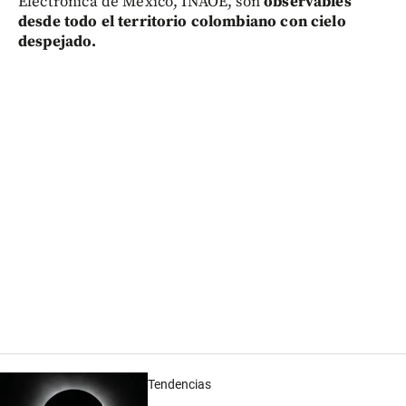
Electrónica de México, INAOE, son
observables
desde todo el territorio colombiano con cielo
despejado.
Tendencias