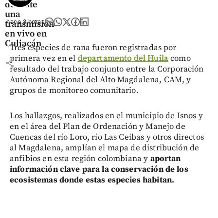
durante
una
hace 3 horas
transmisión
en vivo en
Culiacán
Tres especies de rana fueron registradas por
primera vez en el
departamento del Huila
como
share
resultado del trabajo conjunto entre la Corporación
Autónoma Regional del Alto Magdalena, CAM, y
grupos de monitoreo comunitario.
Los hallazgos, realizados en el municipio de Isnos y
en el área del Plan de Ordenación y Manejo de
Cuencas del río Loro, río Las Ceibas y otros directos
al Magdalena, amplían el mapa de distribución de
anfibios en esta región colombiana y
aportan
información clave para la conservación de los
ecosistemas donde estas especies habitan.