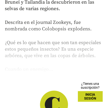
Brunei y Tailandia la descubrieron en las
selvas de varias regiones.
Descrita en el journal Zookeys, fue
nombrada como Colobopsis explodens.
¿Qué es lo que hacen que son tan especiales
estos pequeños insectos? Es una especie
arbórea, que vive en las copas de árboles.
Cuando un enemigo...
¿Tienes una
suscripción?
INICIA
SESIÓN