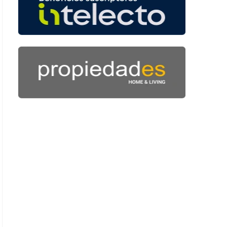
 52 segundos