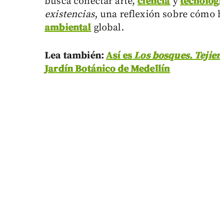
busca conectar arte,
ciencia
y
tecnolog
existencias
, una reflexión sobre cómo 
ambiental
global.
Lea también:
Así es
Los bosques. Tejien
Jardín Botánico de Medellín