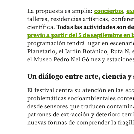
La propuesta es amplia:
conciertos
,
ex
talleres, residencias artísticas, confer
científica.
Todas las actividades son de
previo a partir del 5 de septiembre en la
programación tendrá lugar en escenari
Planetario, el Jardín Botánico, Ruta N,
el Museo Pedro Nel Gómez y estaciones
Un diálogo entre arte, ciencia y
El festival centra su atención en las
eco
problemáticas socioambientales contem
desde sensores que traducen contamina
patrones de extracción y deterioro terri
nuevas formas de comprender la fragili