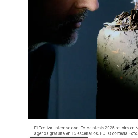
El Festival Internacional Fotosíntesis 2025 reunirá en M
agenda gratuita en 15 escenarios. FOTO cortesía Foto