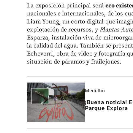
La exposición principal será
eco existe
nacionales e internacionales, de los c
Liam Young, un corto digital que imagin
explotación de recursos, y
Plantas Auto
Esparza, instalación viva de microorga
la calidad del agua. También se presen
Echeverri, obra de video y fotografía q
situación de páramos y frailejones.
Medellín
¡Buena noticia! E
Parque Explora