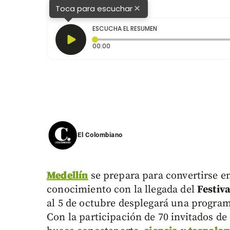
×
Toca para escuchar
ESCUCHA EL RESUMEN
Tiempo transcurrido: 0 segundos
00:00
El Colombiano
Medellín
se prepara para convertirse e
conocimiento con la llegada del
Festiva
al 5 de octubre desplegará una program
Con la participación de 70 invitados de 