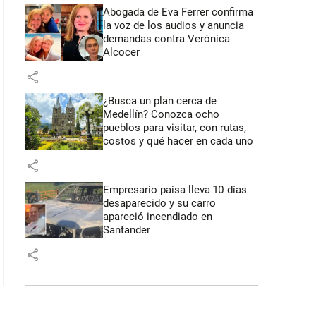
Abogada de Eva Ferrer confirma
la voz de los audios y anuncia
demandas contra Verónica
Alcocer
share
¿Busca un plan cerca de
Medellín? Conozca ocho
pueblos para visitar, con rutas,
costos y qué hacer en cada uno
share
Empresario paisa lleva 10 días
desaparecido y su carro
apareció incendiado en
Santander
share