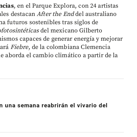
ncias
, en el Parque Explora, con 24 artistas
uales destacan
After the End
del australiano
a futuros sostenibles tras siglos de
fotosintéticas
del mexicano Gilberto
nismos capaces de generar energía y mejorar
tará
Fiebre
, de la colombiana Clemencia
ue aborda el cambio climático a partir de la
n una semana reabrirán el vivario del