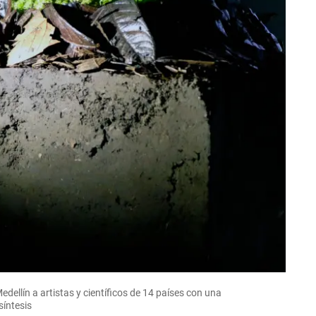
edellín a artistas y científicos de 14 países con una
síntesis