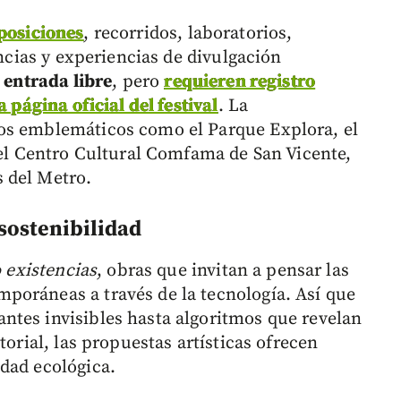
posiciones
, recorridos, laboratorios,
encias y experiencias de divulgación
 entrada libre
, pero
requieren registro
 página oficial del festival
. La
os emblemáticos como el Parque Explora, el
 el Centro Cultural Comfama de San Vicente,
 del Metro.
 sostenibilidad
 existencias
, obras que invitan a pensar las
poráneas a través de la tecnología. Así que
ntes invisibles hasta algoritmos que revelan
torial, las propuestas artísticas ofrecen
dad ecológica.