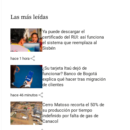
Las más leídas
Ya puede descargar el
certificado del RUI: así funciona
el sistema que reemplaza al
Sisbén
share
hace 1 hora
¿Su tarjeta Itaú dejó de
funcionar? Banco de Bogotá
explica qué hacer tras migración
de clientes
share
hace 46 minutos
Cerro Matoso recorta el 50% de
su producción por tiempo
indefinido por falta de gas de
Canacol