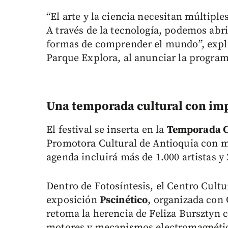
“El arte y la ciencia necesitan múltipl
A través de la tecnología, podemos abri
formas de comprender el mundo”, expli
Parque Explora, al anunciar la progra
Una temporada cultural con imp
El festival se inserta en la
Temporada C
Promotora Cultural de Antioquia con mo
agenda incluirá más de 1.000 artistas y 
Dentro de Fotosíntesis, el Centro Cult
exposición
Pscinético
, organizada con
retoma la herencia de Feliza Bursztyn
motores y mecanismos electromagnétic