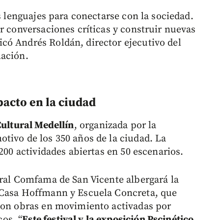
es lenguajes para conectarse con la sociedad.
r conversaciones críticas y construir nuevas
có Andrés Roldán, director ejecutivo del
mación.
acto en la ciudad
ultural Medellín
, organizada por la
tivo de los 350 años de la ciudad. La
200 actividades abiertas en 50 escenarios.
ural Comfama de San Vicente albergará la
 Casa Hoffmann y Escuela Concreta, que
 con obras en movimiento activadas por
os. “
Este festival y la exposición Pscinético