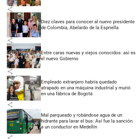
share
Diez claves para conocer al nuevo presidente
de Colombia, Abelardo de la Espriella
share
Entre caras nuevas y viejos conocidos: así es
el nuevo Gobierno
share
Empleado extranjero habría quedado
atrapado en una máquina industrial y murió
en una fábrica de Bogotá
share
Mal parqueado y robándose agua de un
hidrante para lavar el bus: Así fue la sanción
a un conductor en Medellín
share