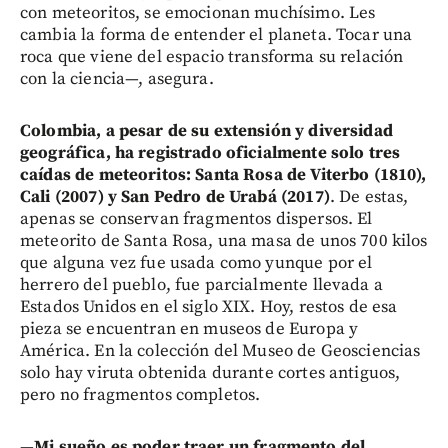
con meteoritos, se emocionan muchísimo. Les
cambia la forma de entender el planeta. Tocar una
roca que viene del espacio transforma su relación
con la ciencia—, asegura.
Colombia, a pesar de su extensión y diversidad
geográfica, ha registrado oficialmente solo tres
caídas de meteoritos: Santa Rosa de Viterbo (1810),
Cali (2007) y San Pedro de Urabá (2017)
. De estas,
apenas se conservan fragmentos dispersos. El
meteorito de Santa Rosa, una masa de unos 700 kilos
que alguna vez fue usada como yunque por el
herrero del pueblo, fue parcialmente llevada a
Estados Unidos en el siglo XIX. Hoy, restos de esa
pieza se encuentran en museos de Europa y
América. En la colección del Museo de Geosciencias
solo hay viruta obtenida durante cortes antiguos,
pero no fragmentos completos.
—
Mi sueño es poder traer un fragmento del