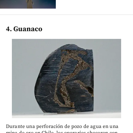
4. Guanaco
Durante una perforación de pozo de agua en una
mina de oro en Chile, los operarios chocaron con