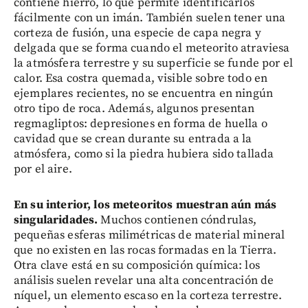
contiene hierro, lo que permite identificarlos
fácilmente con un imán. También suelen tener una
corteza de fusión, una especie de capa negra y
delgada que se forma cuando el meteorito atraviesa
la atmósfera terrestre y su superficie se funde por el
calor. Esa costra quemada, visible sobre todo en
ejemplares recientes, no se encuentra en ningún
otro tipo de roca. Además, algunos presentan
regmagliptos: depresiones en forma de huella o
cavidad que se crean durante su entrada a la
atmósfera, como si la piedra hubiera sido tallada
por el aire.
En su interior, los meteoritos muestran aún más
singularidades.
Muchos contienen cóndrulas,
pequeñas esferas milimétricas de material mineral
que no existen en las rocas formadas en la Tierra.
Otra clave está en su composición química: los
análisis suelen revelar una alta concentración de
níquel, un elemento escaso en la corteza terrestre.