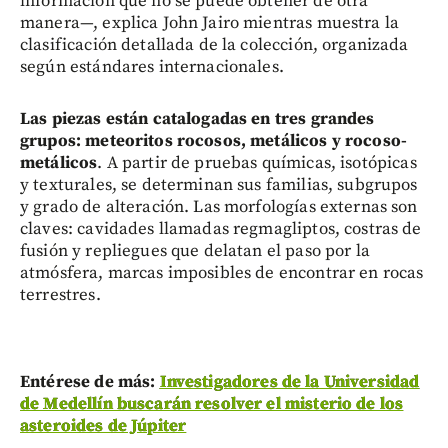
información que no se puede obtener de otra
manera—, explica John Jairo mientras muestra la
clasificación detallada de la colección, organizada
según estándares internacionales.
Las piezas están catalogadas en tres grandes
grupos: meteoritos rocosos, metálicos y rocoso-
metálicos
. A partir de pruebas químicas, isotópicas
y texturales, se determinan sus familias, subgrupos
y grado de alteración. Las morfologías externas son
claves: cavidades llamadas regmagliptos, costras de
fusión y repliegues que delatan el paso por la
atmósfera, marcas imposibles de encontrar en rocas
terrestres.
Entérese de más:
Investigadores de la Universidad
de Medellín buscarán resolver el misterio de los
asteroides de Júpiter