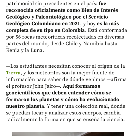
patrimonial sin precedentes en el país:
fue
reconocida oficialmente como Bien de Interés
Geológico y Paleontológico por el Servicio
Geológico Colombiano en 2021
, y hoy
es la más
completa de su tipo en Colombia
. Está conformada
por 56 rocas meteoríticas recolectadas en diversas
partes del mundo, desde Chile y Namibia hasta
Kenia y la Luna.
—Los estudiantes necesitan conocer el origen de la
Tierra
, y los meteoritos son la mejor fuente de
información para saber de dónde venimos —afirma
el profesor John Jairo—.
Aquí formamos
geocientíficos que deben entender cómo se
formaron los planetas y cómo ha evolucionado
nuestro planeta
. Y tener una colección real, donde
se puedan tocar y analizar estos cuerpos, cambia
radicalmente la forma en que se enseña la ciencia.