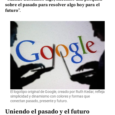
sobre el pasado para resolver algo hoy para el
futuro
”.
El logotipo original de Google, creado por Ruth Kedar, refleja
simplicidad y dinamismo con colores y formas que
conectan pasado, presente y futuro.
Uniendo el pasado y el futuro