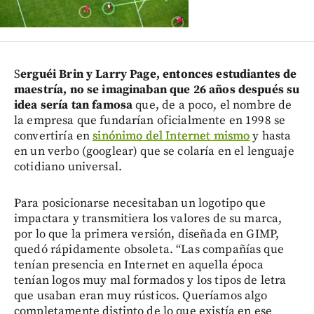
S
erguéi Brin y Larry Page, entonces estudiantes de
maestría, no se imaginaban que 26 años después su
idea sería tan famosa
que, de a poco, el nombre de
la empresa que fundarían oficialmente en 1998 se
convertiría en
sinónimo del Internet mismo
y hasta
en un verbo (googlear) que se colaría en el lenguaje
cotidiano universal.
Para posicionarse necesitaban un logotipo que
impactara y transmitiera los valores de su marca,
por lo que la primera versión, diseñada en GIMP,
quedó rápidamente obsoleta. “Las compañías que
tenían presencia en Internet en aquella época
tenían logos muy mal formados y los tipos de letra
que usaban eran muy rústicos. Queríamos algo
completamente distinto de lo que existía en ese