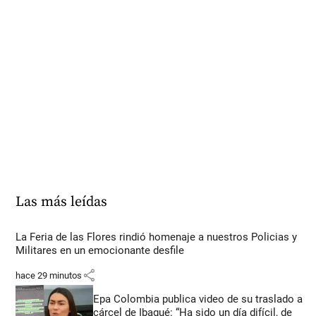
Las más leídas
La Feria de las Flores rindió homenaje a nuestros Policias y
Militares en un emocionante desfile
share
hace 29 minutos
Epa Colombia publica video de su traslado a
cárcel de Ibagué: “Ha sido un día difícil, de