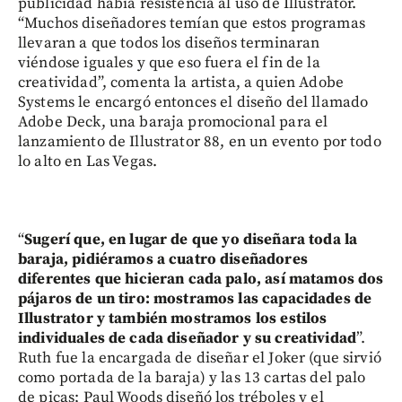
publicidad había resistencia al uso de Illustrator.
“Muchos diseñadores temían que estos programas
llevaran a que todos los diseños terminaran
viéndose iguales y que eso fuera el fin de la
creatividad”, comenta la artista, a quien Adobe
Systems le encargó entonces el diseño del llamado
Adobe Deck, una baraja promocional para el
lanzamiento de Illustrator 88, en un evento por todo
lo alto en Las Vegas.
“
Sugerí que, en lugar de que yo diseñara toda la
baraja, pidiéramos a cuatro diseñadores
diferentes que hicieran cada palo, así matamos dos
pájaros de un tiro: mostramos las capacidades de
Illustrator y también mostramos los estilos
individuales de cada diseñador y su creatividad
”.
Ruth fue la encargada de diseñar el Joker (que sirvió
como portada de la baraja) y las 13 cartas del palo
de picas; Paul Woods diseñó los tréboles y el