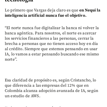
Lo primero que Vargas deja claro es que
en Nequi la
inteligencia artificial nunca fue el objetivo.
“El norte nunca fue digitalizar la banca ni volver la
banca agéntica. Para nosotros, el norte es acercar
los servicios financieros a las personas, cerrar la
brecha a personas que no tienen acceso hoy en día
al crédito. Siempre que estemos pensando en usar
IA, lo vamos a estar pensando buscando ese mismo
norte”.
Esa claridad de propósito es, según Cristancho, lo
que diferencia a las empresas del 12% que en
Colombia alcanza adopción avanzada de IA, según
un estudio de AWS.