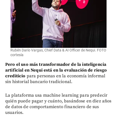
Rubén Darío Vargas, Chief Data & AI Officer de Nequi. FOTO
cortesía
Pero el uso más transformador de la inteligencia
artificial en Nequi está en la evaluación de riesgo
crediticio
para personas en la economía informal
sin historial bancario tradicional.
La plataforma usa machine learning para predecir
quién puede pagar y cuánto, basándose en diez años
de datos de comportamiento financiero de sus
usuarios.