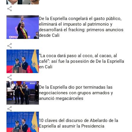
share
De la Espriella congelará el gasto público,
eliminará el impuesto al patrimonio y
desarrollará el fracking: primeros anuncios
desde Cali
share
“La coca dará paso al coco, al cacao, al
café”: así fue la posesión de De la Espriella
en Cali
share
De la Espriella dio por terminadas las
negociaciones con grupos armados y
anunció megacárceles
share
10 claves del discurso de Abelardo de la
Espriella al asumir la Presidencia