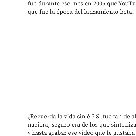
fue durante ese mes en 2005 que YouTu
que fue la época del lanzamiento beta.
¿Recuerda la vida sin él? Si fue fan de
naciera, seguro era de los que sintoniz
y hasta grabar ese video que le gustaba