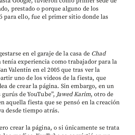
hasta Google, tuvieron como primer sede de
ado, prestado o porque alguno de los
 para ello, fue el primer sitio donde las
estarse en el garaje de la casa de
Chad
n tenía experiencia como trabajador para la
n Valentín en el 2005 que tras ver la
rtir uno de los videos de la fiesta, que
idea de crear la página. Sin embargo, en un
os gurús de YouTube”,
Jawed Karim
, otro de
n aquella fiesta que se pensó en la creación
ya desde tiempo atrás.
ero crear la página, o si únicamente se trata