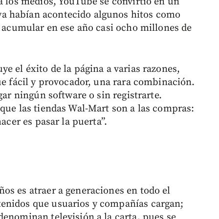
 a los medios, YouTube se convirtió en un
a habían acontecido algunos hitos como
y acumular en ese año casi ocho millones de
e el éxito de la página a varias razones,
ue fácil y provocador, una rara combinación.
gar ningún software o sin registrarte.
 que las tiendas Wal-Mart son a las compras:
hacer es pasar la puerta”.
os es atraer a generaciones en todo el
enidos que usuarios y compañías cargan;
denominan televisión a la carta, pues se