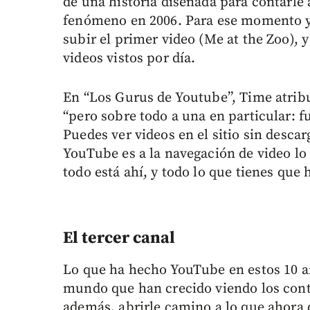
de una historia diseñada para contarle
fenómeno en 2006. Para ese momento y
subir el primer video (Me at the Zoo), 
videos vistos por día.
En “Los Gurus de Youtube”, Time atribuy
“pero sobre todo a una en particular: f
Puedes ver videos en el sitio sin descar
YouTube es a la navegación de video lo
todo está ahí, y todo lo que tienes que 
El tercer canal
Lo que ha hecho YouTube en estos 10 añ
mundo que han crecido viendo los cont
además, abrirle camino a lo que ahora 