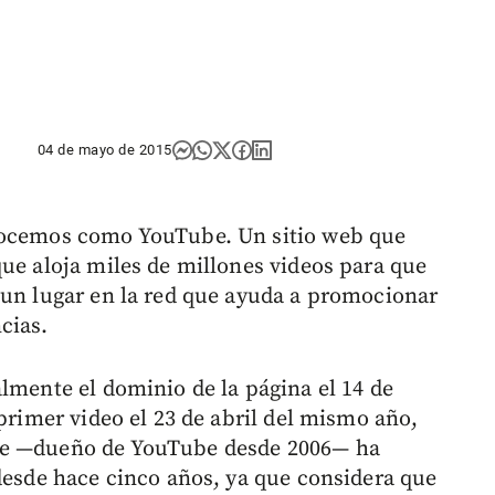
04 de mayo de 2015
onocemos como YouTube. Un sitio web que
que aloja miles de millones videos para que
 un lugar en la red que ayuda a promocionar
cias.
lmente el dominio de la página el 14 de
 primer video el 23 de abril del mismo año,
le —dueño de YouTube desde 2006— ha
 desde hace cinco años, ya que considera que