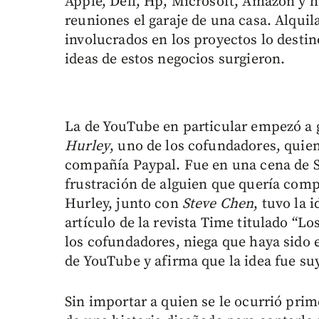
Apple, Dell, Hp, Microsoft, Amazon y 
reuniones el garaje de una casa. Alquil
involucrados en los proyectos lo destinó
ideas de estos negocios surgieron.
La de YouTube en particular empezó a g
Hurley
, uno de los cofundadores, quie
compañía Paypal. Fue en una cena de Sa
frustración de alguien que quería compa
Hurley, junto con
Steve Chen
, tuvo la 
artículo de la revista Time titulado “L
los cofundadores, niega que haya sido e
de YouTube y afirma que la idea fue su
Sin importar a quien se le ocurrió prim