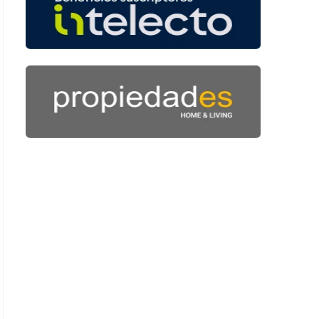
 55 segundos