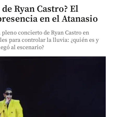
de Ryan Castro? El
presencia en el Atanasio
 pleno concierto de Ryan Castro en
les para controlar la lluvia: ¿quién es y
legó al escenario?