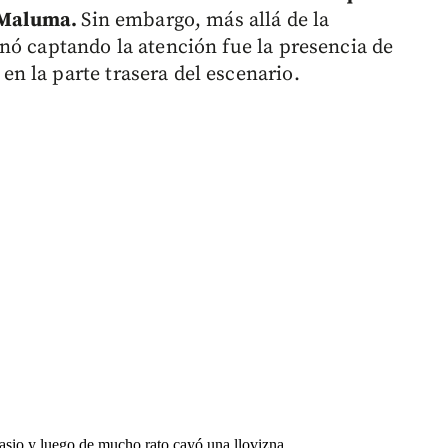
y Maluma.
Sin embargo, más allá de la
nó captando la atención fue la presencia de
 la parte trasera del escenario.
asio y luego de mucho rato cayó una llovizna