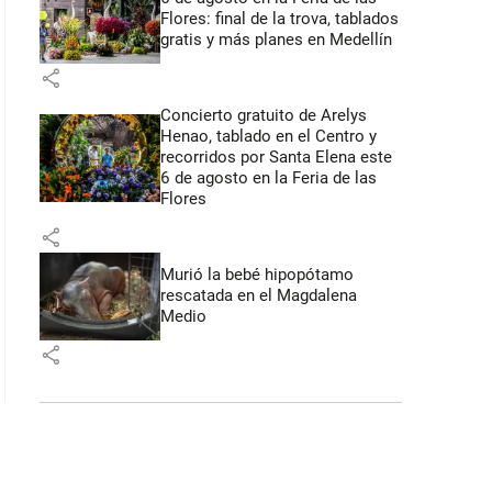
Flores: final de la trova, tablados
gratis y más planes en Medellín
share
Concierto gratuito de Arelys
Henao, tablado en el Centro y
recorridos por Santa Elena este
6 de agosto en la Feria de las
Flores
share
Murió la bebé hipopótamo
rescatada en el Magdalena
Medio
share