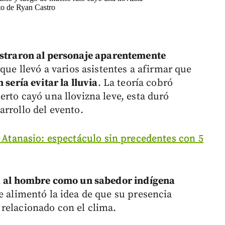
to de Ryan Castro
traron al personaje aparentemente
o que llevó a varios asistentes a afirmar que
 sería evitar la lluvia
. La teoría cobró
rto cayó una llovizna leve, esta duró
arrollo del evento.
 Atanasio: espectáculo sin precedentes con 5
n
al hombre como un sabedor indígena
e alimentó la idea de que su presencia
relacionado con el clima.