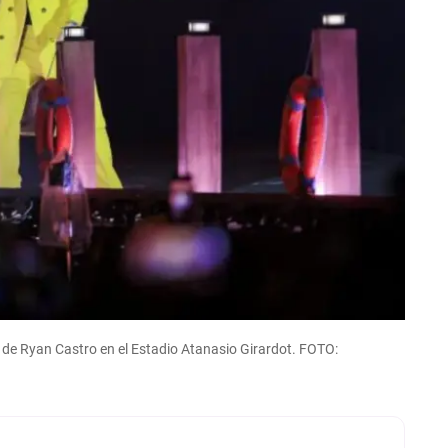
de Ryan Castro en el Estadio Atanasio Girardot. FOTO: