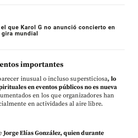
 el que Karol G no anunció concierto en
 gira mundial
ventos importantes
recer inusual o incluso supersticiosa
, lo
spirituales en eventos públicos no es nueva
cumentados en los que organizadores han
cialmente en actividades al aire libre.
de
Jorge Elías González, quien durante