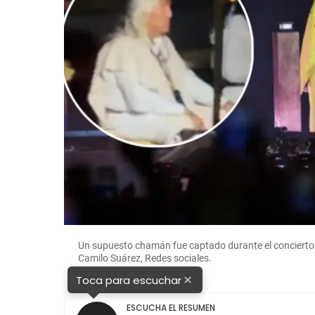
Un supuesto chamán fue captado durante el concierto 
Camilo Suárez, Redes sociales.
×
Toca para escuchar
ESCUCHA EL RESUMEN