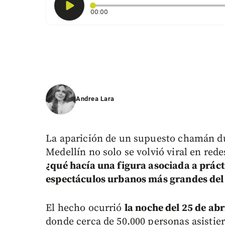
Tiempo transcurrido: 0 segundos
00:00
Andrea Lara
La aparición de un supuesto chamán du
Medellín no solo se volvió viral en red
¿qué hacía una figura asociada a práct
espectáculos urbanos más grandes del
El hecho ocurrió
la noche del 25 de abr
donde cerca de 50.000 personas asisti