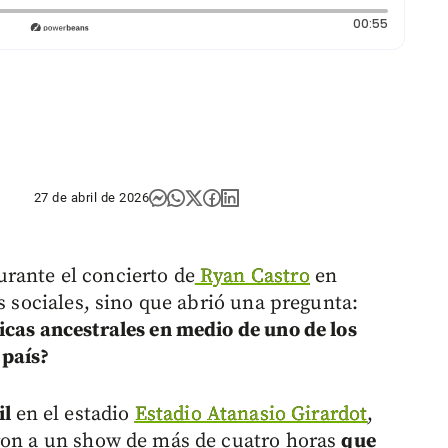
Duración:
00:55
27 de abril de 2026
rante el concierto de
Ryan Castro
en
es sociales, sino que abrió una pregunta:
icas ancestrales en medio de uno de los
 país?
il
en el estadio
Estadio Atanasio Girardot
,
eron a un show de más de cuatro horas
que