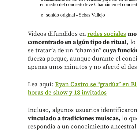
en medio del concierto leve Chamán en el concier
♬ sonido original - Sebas Vallejo
Videos difundidos en
redes sociales
mos
concentrado en algún tipo de ritual
, l
se trataría de un “chamán”
cuya función
fuerza porque, aunque durante el concie
apenas unos minutos y no afectó el des
Lea aquí:
Ryan Castro se “gradúa” en El
horas de show y 18 invitados
Incluso, algunos usuarios identificaro
vinculado a tradiciones muiscas,
lo qu
respondía a un conocimiento ancestral 