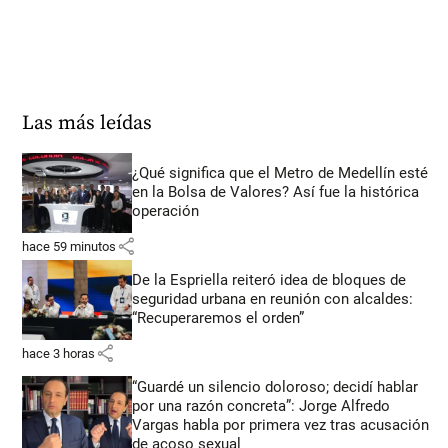
Las más leídas
¿Qué significa que el Metro de Medellín esté
en la Bolsa de Valores? Así fue la histórica
operación
share
hace 59 minutos
De la Espriella reiteró idea de bloques de
seguridad urbana en reunión con alcaldes:
“Recuperaremos el orden”
share
hace 3 horas
“Guardé un silencio doloroso; decidí hablar
por una razón concreta”: Jorge Alfredo
Vargas habla por primera vez tras acusación
de acoso sexual