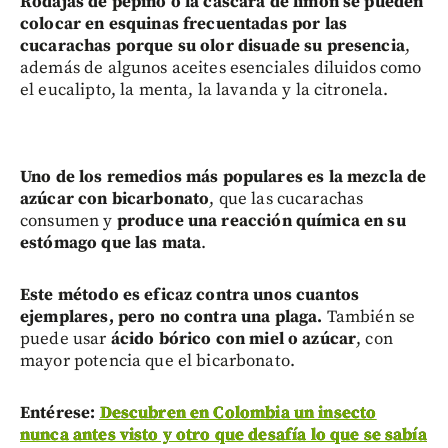
Rodajas de pepino o la cáscara de limón se pueden
colocar en esquinas frecuentadas por las
cucarachas porque su olor disuade su presencia
,
además de algunos aceites esenciales diluidos como
el eucalipto, la menta, la lavanda y la citronela.
Uno de los remedios más populares es la mezcla de
azúcar con bicarbonato
, que las cucarachas
consumen y
produce una reacción química en su
estómago que las mata
.
Este método es eficaz contra unos cuantos
ejemplares, pero no contra una plaga.
También se
puede usar
ácido bórico con miel o azúcar
, con
mayor potencia que el bicarbonato.
Entérese:
Descubren en Colombia un insecto
nunca antes visto y otro que desafía lo que se sabía