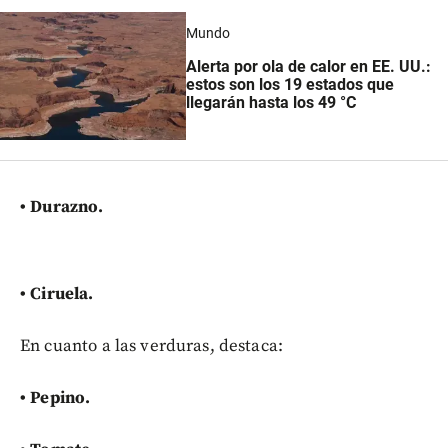
Mundo
Alerta por ola de calor en EE. UU.:
estos son los 19 estados que
llegarán hasta los 49 °C
• Durazno.
• Ciruela.
En cuanto a las verduras, destaca:
•
Pepino.