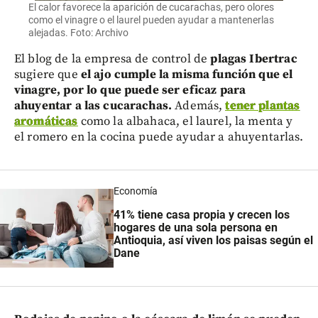
El calor favorece la aparición de cucarachas, pero olores
como el vinagre o el laurel pueden ayudar a mantenerlas
alejadas. Foto: Archivo
El blog de la empresa de control de
plagas Ibertrac
sugiere que
el ajo cumple la misma función que el
vinagre, por lo que puede ser eficaz para
ahuyentar a las cucarachas.
Además,
tener plantas
aromáticas
como la albahaca, el laurel, la menta y
el romero en la cocina puede ayudar a ahuyentarlas.
Economía
41% tiene casa propia y crecen los
hogares de una sola persona en
Antioquia, así viven los paisas según el
Dane