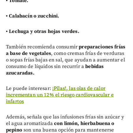
•
Tomate.
• C
alabacín o zucchini.
•
Lechuga y otras hojas verdes.
También recomienda consumir
preparaciones frías
a base de vegetales
, como cremas frías de verduras
o sopas frías bajas en sal, que ayudan a aumentar el
consumo de líquidos sin recurrir a
bebidas
azucaradas.
Le puede interesar:
¡Pilas!, las olas de calor
incrementan un 12% el riesgo cardiovascular e
infartos
Además, señala que las infusiones frías sin azúcar y
el agua aromatizada
con limón, hierbabuena o
pepino
son una buena opción para mantenerse