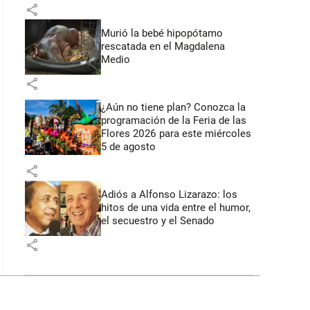
share
Murió la bebé hipopótamo
rescatada en el Magdalena
Medio
share
¿Aún no tiene plan? Conozca la
programación de la Feria de las
Flores 2026 para este miércoles
5 de agosto
share
Adiós a Alfonso Lizarazo: los
hitos de una vida entre el humor,
el secuestro y el Senado
share