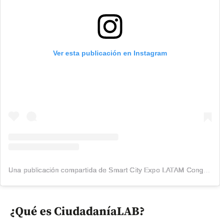
Ver esta publicación en Instagram
Una publicación compartida de Smart City Expo LATAM Congress (@smartcitylatam)
¿Qué es CiudadaníaLAB?