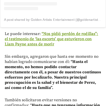
A post shared by Golden Artists Entertainment (@goldenartistsla)
Le puede interesar:
“Nos pidió perdón de rodillas”:
el testimonio de ‘las escorts’ que estuvieron con
Liam Payne antes de morir
Sin embargo, agregaron que hasta ese momento no
habían logrado comunicarse con él:
“Hasta el
momento, no hemos podido contactar
directamente con él, a pesar de nuestros continuos
esfuerzos por localizarlo. Nuestra principal
preocupación es la salud y el bienestar de Perez,
así como el de su familia”.
También solicitaron evitar versiones no
confirmadas: “
Hasta que no tengamos información