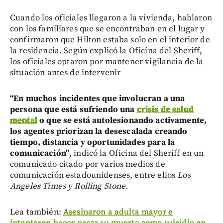
Cuando los oficiales llegaron a la vivienda, hablaron
con los familiares que se encontraban en el lugar y
confirmaron que Hilton estaba solo en el interior de
la residencia. Según explicó la Oficina del Sheriff,
los oficiales optaron por mantener vigilancia de la
situación antes de intervenir
“En muchos incidentes que involucran a una
persona que está sufriendo una
crisis de salud
mental
o que se está autolesionando activamente,
los agentes priorizan la desescalada creando
tiempo, distancia y oportunidades para la
comunicación”
, indicó la Oficina del Sheriff en un
comunicado citado por varios medios de
comunicación estadounidenses, entre ellos
Los
Angeles Times y Rolling Stone.
Lea también:
Asesinaron a adulta mayor e
intentaron hacer pasar su muerte como suicidio en