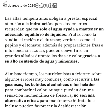
share
03 de agosto de 2026
Las altas temperaturas obligan a prestar especial
atención a la
hidratación
, pero los expertos
recuerdan que
no solo el agua ayuda a mantener un
adecuado equilibrio de líquidos
. Frutas como la
sandía, el melón o el durazno; verduras como el
pepino y el tomate; además de preparaciones frías e
infusiones sin azúcar, pueden convertirse en
grandes aliados durante los días de calor
gracias a
su alto contenido de agua y minerales.
Al mismo tiempo, los nutricionistas advierten sobre
algunos errores muy comunes, como recurrir a
las
gaseosas, las bebidas alcohólicas o los helados
para combatir el calor. Aunque pueden dar una
sensación momentánea de frescura,
no son una
alternativa eficaz
para mantenerse hidratado e
incluso pueden favorecer la deshidratación.