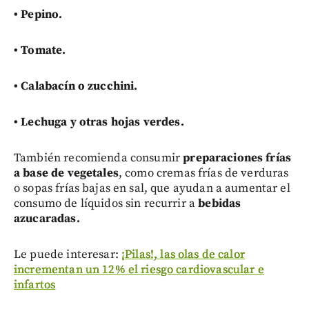
•
Pepino.
•
Tomate.
• C
alabacín o zucchini.
•
Lechuga y otras hojas verdes.
También recomienda consumir
preparaciones frías
a base de vegetales
, como cremas frías de verduras
o sopas frías bajas en sal, que ayudan a aumentar el
consumo de líquidos sin recurrir a
bebidas
azucaradas.
Le puede interesar:
¡Pilas!, las olas de calor
incrementan un 12% el riesgo cardiovascular e
infartos