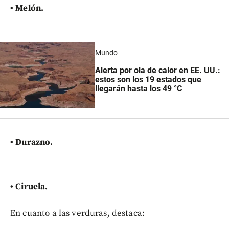
• Melón.
Mundo
Alerta por ola de calor en EE. UU.:
estos son los 19 estados que
llegarán hasta los 49 °C
• Durazno.
• Ciruela.
En cuanto a las verduras, destaca: