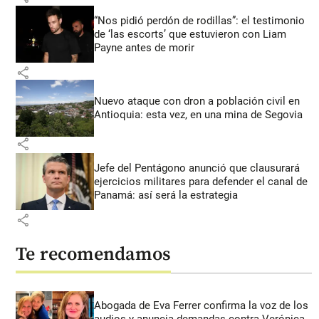
“Nos pidió perdón de rodillas”: el testimonio
de ‘las escorts’ que estuvieron con Liam
Payne antes de morir
share
Nuevo ataque con dron a población civil en
Antioquia: esta vez, en una mina de Segovia
share
Jefe del Pentágono anunció que clausurará
ejercicios militares para defender el canal de
Panamá: así será la estrategia
share
Te recomendamos
Abogada de Eva Ferrer confirma la voz de los