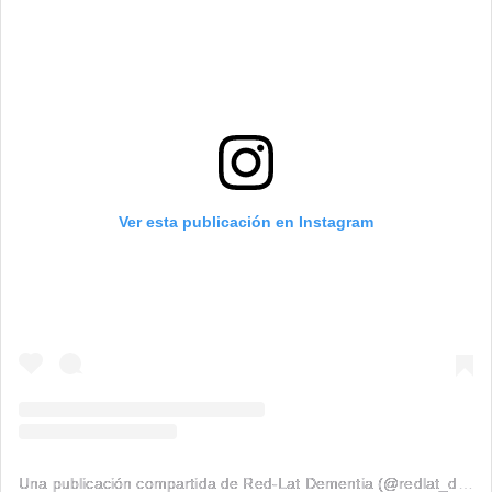
Ver esta publicación en Instagram
Una publicación compartida de Red-Lat Dementia (@redlat_dementia)