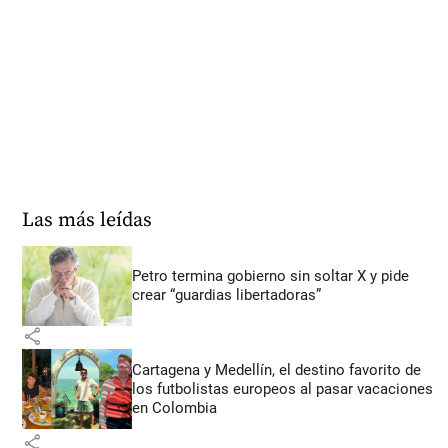
Las más leídas
Petro termina gobierno sin soltar X y pide
crear “guardias libertadoras”
share
Cartagena y Medellín, el destino favorito de
los futbolistas europeos al pasar vacaciones
en Colombia
share