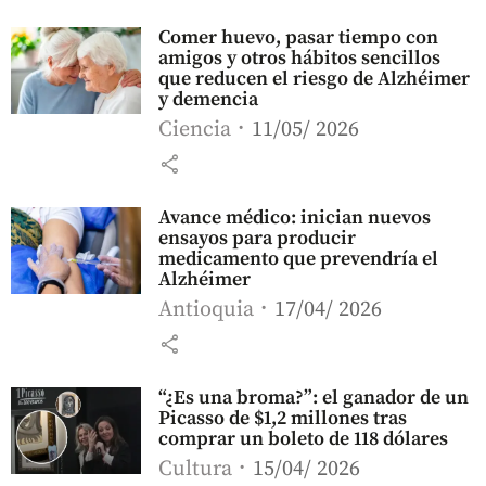
Comer huevo, pasar tiempo con
amigos y otros hábitos sencillos
que reducen el riesgo de Alzhéimer
y demencia
Ciencia
11/05/ 2026
share
Avance médico: inician nuevos
ensayos para producir
medicamento que prevendría el
Alzhéimer
Antioquia
17/04/ 2026
share
“¿Es una broma?”: el ganador de un
Picasso de $1,2 millones tras
comprar un boleto de 118 dólares
Cultura
15/04/ 2026