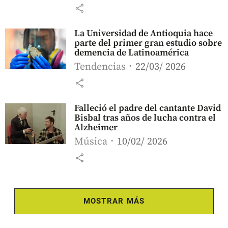
share
La Universidad de Antioquia hace
parte del primer gran estudio sobre
demencia de Latinoamérica
Tendencias
22/03/ 2026
share
Falleció el padre del cantante David
Bisbal tras años de lucha contra el
Alzheimer
Música
10/02/ 2026
share
MOSTRAR MÁS