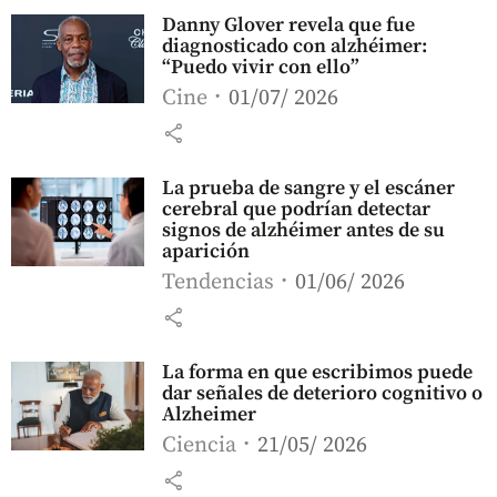
Danny Glover revela que fue
diagnosticado con alzhéimer:
“Puedo vivir con ello”
Cine
01/07/ 2026
share
La prueba de sangre y el escáner
cerebral que podrían detectar
signos de alzhéimer antes de su
aparición
Tendencias
01/06/ 2026
share
La forma en que escribimos puede
dar señales de deterioro cognitivo o
Alzheimer
Ciencia
21/05/ 2026
share