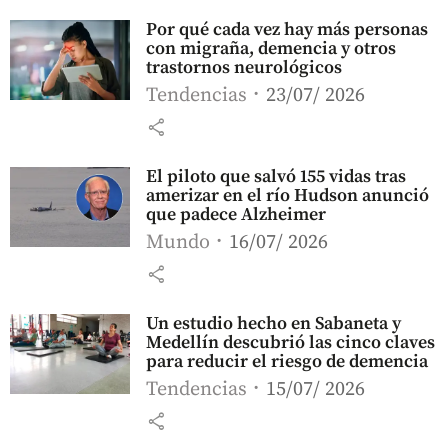
Por qué cada vez hay más personas
con migraña, demencia y otros
trastornos neurológicos
Tendencias
23/07/ 2026
share
El piloto que salvó 155 vidas tras
amerizar en el río Hudson anunció
que padece Alzheimer
Mundo
16/07/ 2026
share
Un estudio hecho en Sabaneta y
Medellín descubrió las cinco claves
para reducir el riesgo de demencia
Tendencias
15/07/ 2026
share