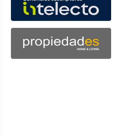
: 54 segundos