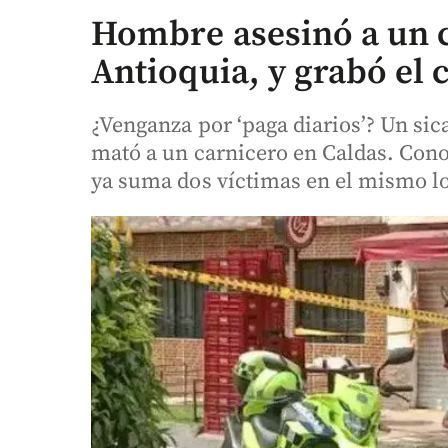
Hombre asesinó a un c
Antioquia, y grabó el 
¿Venganza por ‘paga diarios’? Un si
mató a un carnicero en Caldas. Conoz
ya suma dos víctimas en el mismo lo