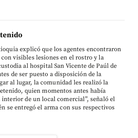
etenido
tioquia explicó que los agentes encontraron
on visibles lesiones en el rostro y la
custodia al hospital San Vicente de Paúl de
tes de ser puesto a disposición de la
egar al lugar, la comunidad les realizó la
 retenido, quien momentos antes había
interior de un local comercial”, señaló el
ién se entregó el arma con sus respectivos