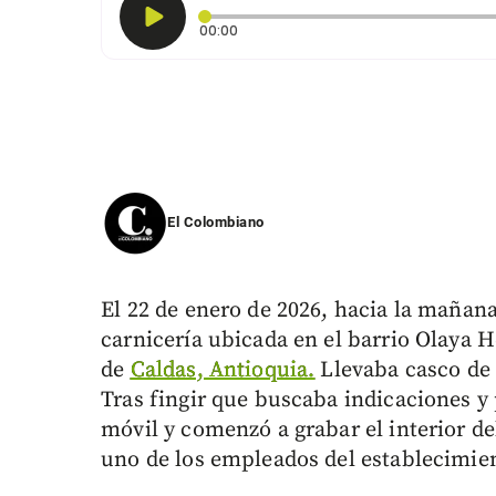
Tiempo transcurrido: 0 segundos
00:00
El Colombiano
El 22 de enero de 2026, hacia la mañan
carnicería ubicada en el barrio Olaya H
de
Caldas, Antioquia.
Llevaba casco de 
Tras fingir que buscaba indicaciones y
móvil y comenzó a grabar el interior de
uno de los empleados del establecimie