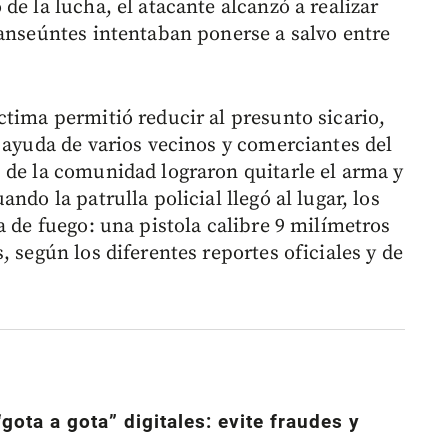
de la lucha, el atacante alcanzó a realizar
ranseúntes intentaban ponerse a salvo entre
ctima permitió reducir al presunto sicario,
 ayuda de varios vecinos y comerciantes del
 de la comunidad lograron quitarle el arma y
ndo la patrulla policial llegó al lugar, los
a de fuego: una pistola calibre 9 milímetros
, según los diferentes reportes oficiales y de
gota a gota” digitales: evite fraudes y