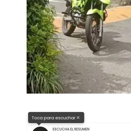
×
Toca para escuchar
ESCUCHA EL RESUMEN