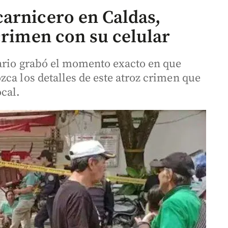
arnicero en Caldas,
crimen con su celular
cario grabó el momento exacto en que
ca los detalles de este atroz crimen que
cal.