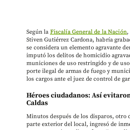
Según la
Fiscalía General de la Nación
,
Stiven Gutiérrez Cardona, habría graba
se considera un elemento agravante dent
imputó los delitos de homicidio agravad
municiones de uso restringido y de uso
porte ilegal de armas de fuego y munic
los cargos ante el juez de control de ga
Héroes ciudadanos: Así evitaron 
Caldas
Minutos después de los disparos, otro d
parte exterior del local, ingresó de inm