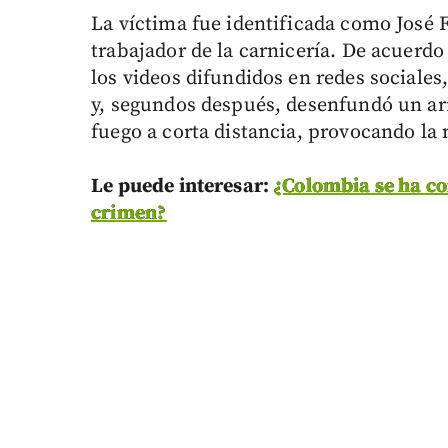
La víctima fue identificada como José 
trabajador de la carnicería. De acuerdo
los videos difundidos en redes sociales
y, segundos después, desenfundó un arm
fuego a corta distancia, provocando la 
Le puede interesar:
¿Colombia se ha c
crimen?