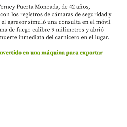
Ferney Puerta Moncada, de 42 años,
 con los registros de cámaras de seguridad y
, el agresor simuló una consulta en el móvil
a de fuego calibre 9 milímetros y abrió
muerte inmediata del carnicero en el lugar.
onvertido en una máquina para exportar