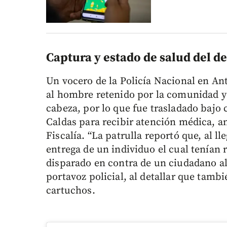
Captura y estado de salud del d
Un vocero de la Policía Nacional en An
al hombre retenido por la comunidad y c
cabeza, por lo que fue trasladado bajo 
Caldas para recibir atención médica, an
Fiscalía. “La patrulla reportó que, al ll
entrega de un individuo el cual tenían
disparado en contra de un ciudadano al 
portavoz policial, al detallar que tamb
cartuchos.