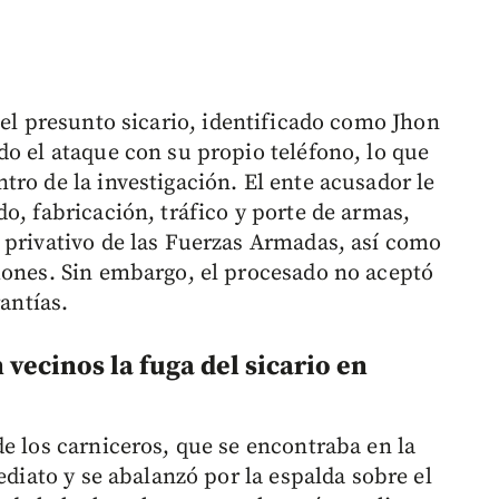
 el presunto sicario, identificado como Jhon
do el ataque con su propio teléfono, lo que
ro de la investigación. El ente acusador le
o, fabricación, tráfico y porte de armas,
 privativo de las Fuerzas Armadas, así como
iones. Sin embargo, el procesado no aceptó
rantías.
vecinos la fuga del sicario en
e los carniceros, que se encontraba en la
ediato y se abalanzó por la espalda sobre el