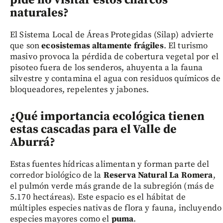
pide no visitar estos charcos
naturales?
El Sistema Local de Áreas Protegidas (Silap) advierte
que son
ecosistemas altamente frágiles
. El turismo
masivo provoca la pérdida de cobertura vegetal por el
pisoteo fuera de los senderos, ahuyenta a la fauna
silvestre y contamina el agua con residuos químicos de
bloqueadores, repelentes y jabones.
¿Qué importancia ecológica tienen
estas cascadas para el Valle de
Aburrá?
Estas fuentes hídricas alimentan y forman parte del
corredor biológico de la
Reserva Natural La Romera
,
el pulmón verde más grande de la subregión (más de
5.170 hectáreas). Este espacio es el hábitat de
múltiples especies nativas de flora y fauna, incluyendo
especies mayores como el
puma
.