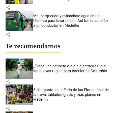
share
Mal parqueado y robándose agua de un
hidrante para lavar el bus: Así fue la sanción
a un conductor en Medellín
share
Te recomendamos
¿Tiene una patineta o cicla eléctrica? Ojo a
las nuevas reglas para circular en Colombia
share
6 de agosto en la Feria de las Flores: final de
la trova, tablados gratis y más planes en
Medellín
share