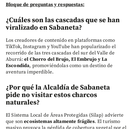
Bloque de preguntas y respuestas:
¿Cuáles son las cascadas que se han
viralizado en Sabaneta?
Los creadores de contenido en plataformas como
TikTok, Instagram y YouTube han popularizado el
recorrido de las tres cascadas del sur del Valle de
Aburrá:
el Chorro del Brujo, El Embrujo y La
Escondida
, promoviéndolas como un destino de
aventura imperdible.
¿Por qué la Alcaldía de Sabaneta
pide no visitar estos charcos
naturales?
El Sistema Local de Áreas Protegidas (Silap) advierte
que son
ecosistemas altamente frágiles
. El turismo
masivo provoca la pérdida de cobertura vegetal por el