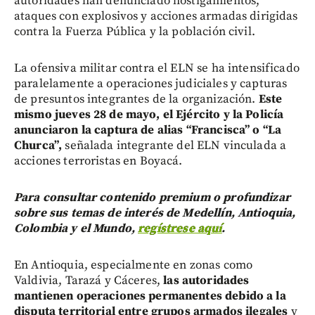
autoridades han denunciado hostigamientos,
ataques con explosivos y acciones armadas dirigidas
contra la Fuerza Pública y la población civil.
La ofensiva militar contra el ELN se ha intensificado
paralelamente a operaciones judiciales y capturas
de presuntos integrantes de la organización.
Este
mismo jueves 28 de mayo, el Ejército y la Policía
anunciaron la captura de alias “Francisca” o “La
Churca”,
señalada integrante del ELN vinculada a
acciones terroristas en Boyacá.
Para consultar contenido premium o profundizar
sobre sus temas de interés de Medellín, Antioquia,
Colombia y el Mundo,
regístrese aquí
.
En Antioquia, especialmente en zonas como
Valdivia, Tarazá y Cáceres,
las autoridades
mantienen operaciones permanentes debido a la
disputa territorial entre grupos armados ilegales
y