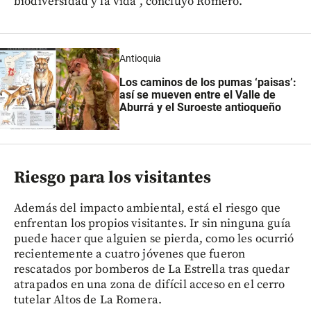
biodiversidad y la vida”, concluyó Romero.
Antioquia
Los caminos de los pumas ‘paisas’:
así se mueven entre el Valle de
Aburrá y el Suroeste antioqueño
Riesgo para los visitantes
Además del impacto ambiental, está el riesgo que
enfrentan los propios visitantes. Ir sin ninguna guía
puede hacer que alguien se pierda, como les ocurrió
recientemente a cuatro jóvenes que fueron
rescatados por bomberos de La Estrella tras quedar
atrapados en una zona de difícil acceso en el cerro
tutelar Altos de La Romera.