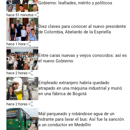
Gobierno: lealtades, mérito y políticos
share
hace 51 minutos
Diez claves para conocer al nuevo presidente
de Colombia, Abelardo de la Espriella
share
hace 1 hora
Entre caras nuevas y viejos conocidos: así es
el nuevo Gobierno
share
hace 2 horas
Empleado extranjero habría quedado
atrapado en una máquina industrial y murió
en una fábrica de Bogotá
share
hace 2 horas
Mal parqueado y robándose agua de un
hidrante para lavar el bus: Así fue la sanción
a un conductor en Medellín