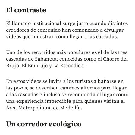
El contraste
El llamado institucional surge justo cuando distintos
creadores de contenido han comenzado a divulgar
videos que muestran cómo llegar a las cascadas.
Uno de los recorridos más populares es el de las tres
cascadas de Sabaneta, conocidas como el Chorro del
Brujo, El Embrujo y La Escondida.
En estos videos se invita a los turistas a bañarse en
las pozas, se describen caminos alternos para llegar
a las cascadas e incluso se recomienda el lugar como
una experiencia imperdible para quienes visitan el
Área Metropolitana de Medellín.
Un corredor ecológico