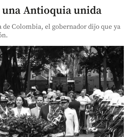
n una Antioquia unida
 de Colombia, el gobernador dijo que ya
ón.