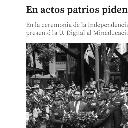
En actos patrios pide
En la ceremonia de la Independencia
presentó la U. Digital al Mineducaci