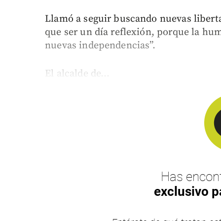
Llamó a seguir buscando nuevas liberta
que ser un día reflexión, porque la hu
nuevas independencias”.
El alcalde de...
Has encont
exclusivo p