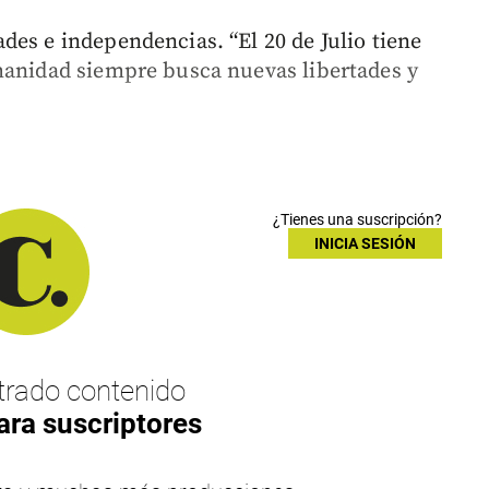
des e independencias. “El 20 de Julio tiene
manidad siempre busca nuevas libertades y
¿Tienes una suscripción?
INICIA SESIÓN
rado contenido
ara suscriptores