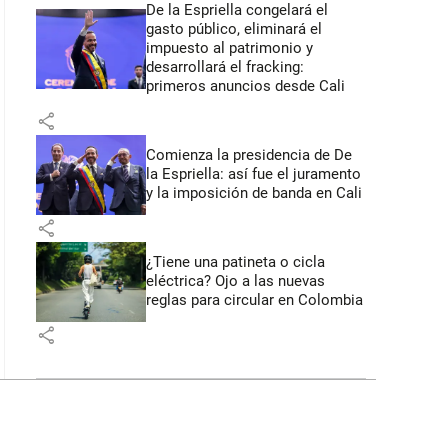
De la Espriella congelará el
gasto público, eliminará el
impuesto al patrimonio y
desarrollará el fracking:
primeros anuncios desde Cali
share
Comienza la presidencia de De
la Espriella: así fue el juramento
y la imposición de banda en Cali
share
¿Tiene una patineta o cicla
eléctrica? Ojo a las nuevas
reglas para circular en Colombia
share