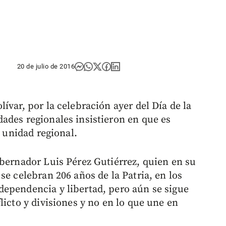
20 de julio de 2016
ívar, por la celebración ayer del Día de la
ades regionales insistieron en que es
a unidad regional.
obernador Luis Pérez Gutiérrez, quien en su
se celebran 206 años de la Patria, en los
ependencia y libertad, pero aún se sigue
licto y divisiones y no en lo que une en