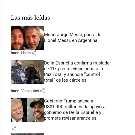
Las más leídas
Murió Jorge Messi, padre de
Lionel Messi, en Argentina
share
hace 1 hora
De la Espriella confirma traslado
de 117 presos vinculados a la
Paz Total y anuncia “control
total” de las cárceles
share
hace 28 minutos
Gobierno Trump anuncia
US$1.000 millones de apoyo a
gobierno de De la Espriella y
promete revisar aranceles
share