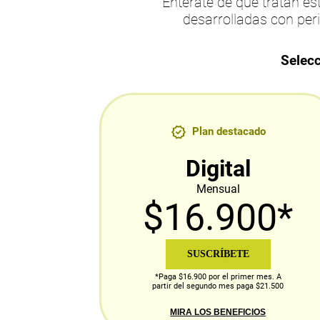
Entérate de qué tratan 
desarrolladas con per
Selecc
Plan destacado
Digital
Mensual
$16.900*
SUSCRÍBETE
*Paga $16.900 por el primer mes. A
partir del segundo mes paga $21.500
MIRA LOS BENEFICIOS