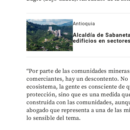
Antioquia
Alcaldía de Sabaneta 
edificios en sectore
“Por parte de las comunidades mineras,
comerciantes, hay un descontento. No e
ecosistema, la gente es consciente de
protección, sino que es una medida qu
construida con las comunidades, aunqu
abogado que representa a una de las mi
lo sensible del tema.