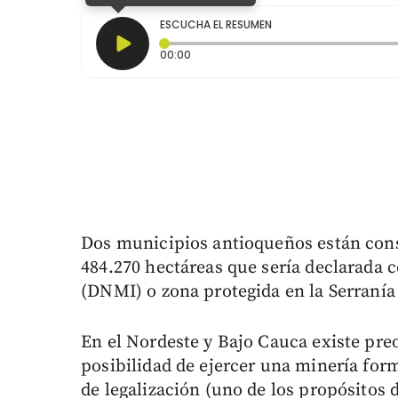
ESCUCHA EL RESUMEN
Tiempo transcurrido: 0 segundos
00:00
Dos municipios antioqueños están cons
484.270 hectáreas que sería declarada 
(DNMI) o zona protegida en la Serranía
En el Nordeste y Bajo Cauca existe pre
posibilidad de ejercer una minería for
de legalización (uno de los propósitos 