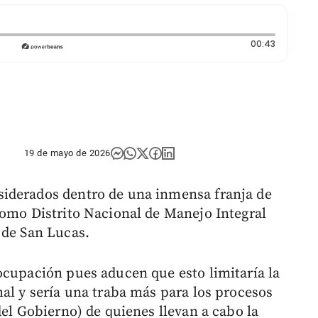
Duración:
00:43
19 de mayo de 2026
iderados dentro de una inmensa franja de
como Distrito Nacional de Manejo Integral
 de San Lucas.
ocupación pues aducen que esto limitaría la
mal y sería una traba más para los procesos
del Gobierno) de quienes llevan a cabo la