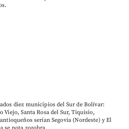
os.
ados diez municipios del Sur de Bolívar:
 Viejo, Santa Rosa del Sur, Tiquisio,
 antioqueños serían Segovia (Nordeste) y El
a se nota zozobra.