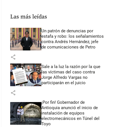
Las más leídas
Un patrón de denuncias por
estafa y robo: los señalamientos
contra Andrés Hernández, jefe
de comunicaciones de Petro
share
Sale a la luz la razón por la que
las víctimas del caso contra
Jorge Alfredo Vargas no
participarán en el juicio
share
¡Por fin! Gobernador de
Antioquia anunció el inicio de
instalación de equipos
electromecánicos en Túnel del
Toyo