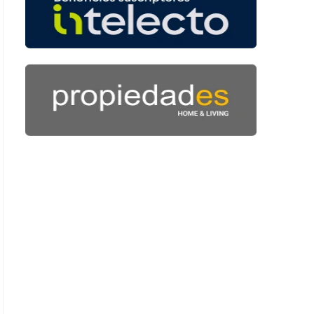
 43 segundos