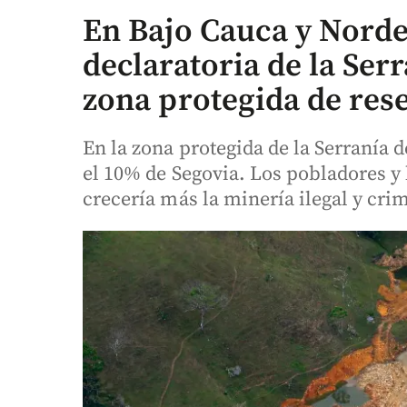
En Bajo Cauca y Nord
declaratoria de la Se
zona protegida de res
En la zona protegida de la Serranía 
el 10% de Segovia. Los pobladores y
crecería más la minería ilegal y cri