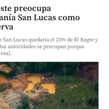
este preocupa
rranía San Lucas como
erva
de San Lucas quedaría el 23% de El Bagre y
 las autoridades se precupan porque
minal.