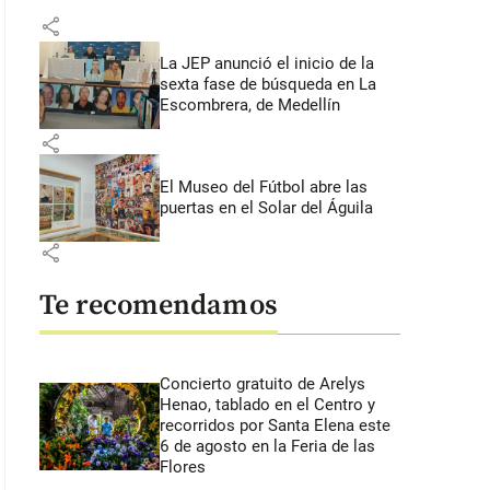
share
La JEP anunció el inicio de la
sexta fase de búsqueda en La
Escombrera, de Medellín
share
El Museo del Fútbol abre las
puertas en el Solar del Águila
share
Te recomendamos
Concierto gratuito de Arelys
Henao, tablado en el Centro y
recorridos por Santa Elena este
6 de agosto en la Feria de las
Flores