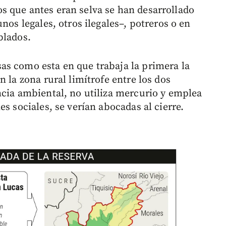
s que antes eran selva se han desarrollado
nos legales, otros ilegales–, potreros o en
blados.
as como esta en que trabaja la primera la
 la zona rural limítrofe entre los dos
ncia ambiental, no utiliza mercurio y emplea
s sociales, se verían abocadas al cierre.