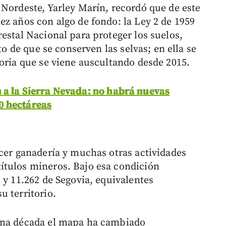
 Nordeste, Yarley Marín, recordó que de este
ez años con algo de fondo: la Ley 2 de 1959
estal Nacional para proteger los suelos,
to de que se conserven las selvas; en ella se
toria que se viene auscultando desde 2015.
 a la Sierra Nevada: no habrá nuevas
0 hectáreas
acer ganadería y muchas otras actividades
ítulos mineros. Bajo esa condición
 y 11.262 de Segovia, equivalentes
u territorio.
una década el mapa ha cambiado