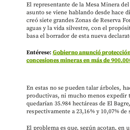
El representante de la Mesa Minera del
asunto se viene hablando desde hace di
creó siete grandes Zonas de Reserva For
aguas y la vida silvestre, con el propósi
basa el borrador de esta nueva declara
Entérese:
Gobierno anunció protección
concesiones mineras en más de 900.00
En estas no se pueden talar árboles, h
productivas, ni mucho menos expedir t
quedarían 35.984 hectáreas de El Bagre,
respectivamente a 23,16% y 10,07% de s
El problema es que, según acotan, en 