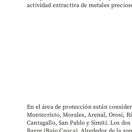
actividad extractiva de metales precios
En el área de protección están consider
Montecristo, Morales, Arenal, Orosi, Río
Cantagallo, San Pablo y Simití. Los dos
Bagre (Bajo Cauca). Alrededor de la zon