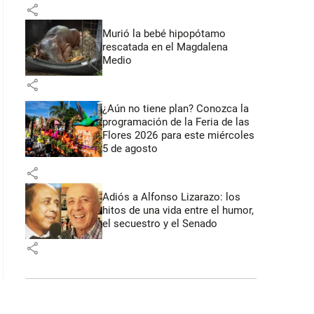
share
Murió la bebé hipopótamo
rescatada en el Magdalena
Medio
share
¿Aún no tiene plan? Conozca la
programación de la Feria de las
Flores 2026 para este miércoles
5 de agosto
share
Adiós a Alfonso Lizarazo: los
hitos de una vida entre el humor,
el secuestro y el Senado
share