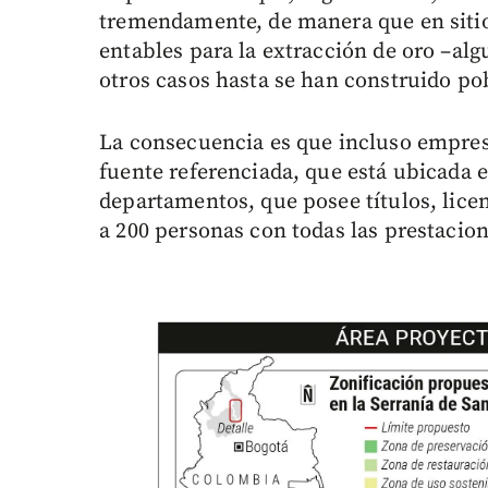
tremendamente, de manera que en sitio
entables para la extracción de oro –algu
otros casos hasta se han construido po
La consecuencia es que incluso empres
fuente referenciada, que está ubicada en
departamentos, que posee títulos, lice
a 200 personas con todas las prestacione