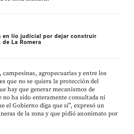
en lío judicial por dejar construir
s de La Romera
 campesinas, agropecuarias y entre los
s que no se quiera la protección del
 que hay que generar mecanismos de
e no ha sido enteramente consultada ni
e el Gobierno diga que sí”, expresó un
neras de la zona y que pidió anonimato por