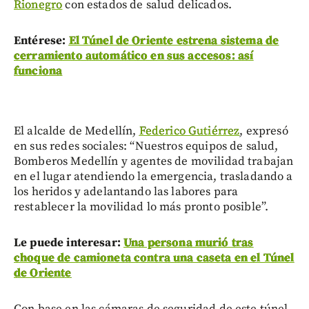
Rionegro
con estados de salud delicados.
Entérese:
El Túnel de Oriente estrena sistema de
cerramiento automático en sus accesos: así
funciona
El alcalde de Medellín,
Federico Gutiérrez
, expresó
en sus redes sociales: “Nuestros equipos de salud,
Bomberos Medellín y agentes de movilidad trabajan
en el lugar atendiendo la emergencia, trasladando a
los heridos y adelantando las labores para
restablecer la movilidad lo más pronto posible”.
Le puede interesar:
Una persona murió tras
choque de camioneta contra una caseta en el Túnel
de Oriente
Con base en las cámaras de seguridad de este túnel,