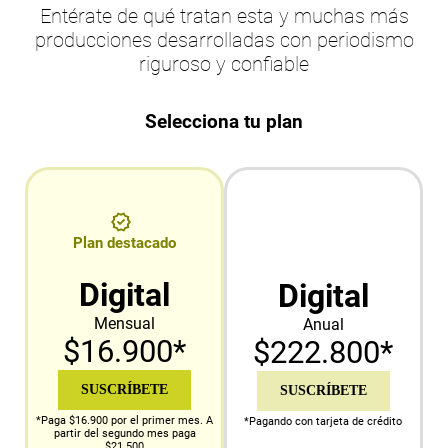
Entérate de qué tratan esta y muchas más
producciones desarrolladas con periodismo
riguroso y confiable
Selecciona tu plan
Plan destacado
Digital
Digital
Mensual
Anual
$16.900*
$222.800*
SUSCRÍBETE
SUSCRÍBETE
*Paga $16.900 por el primer mes. A
*Pagando con tarjeta de crédito
partir del segundo mes paga
$21.500