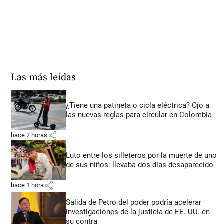
Las más leídas
¿Tiene una patineta o cicla eléctrica? Ojo a
las nuevas reglas para circular en Colombia
share
hace 2 horas
Luto entre los silleteros por la muerte de uno
de sus niños: llevaba dos días desaparecido
share
hace 1 hora
Salida de Petro del poder podría acelerar
investigaciones de la justicia de EE. UU. en
su contra