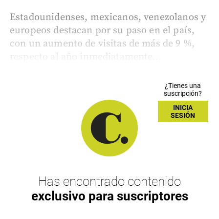
Estadounidenses, mexicanos, venezolanos y
europeos destacan por su paso en el país,
con un aumento de visitas de más de 9 %,
respecto al año inmediatamente...
¿Tienes una
suscripción?
INICIA
SESIÓN
Has encontrado contenido
exclusivo para suscriptores