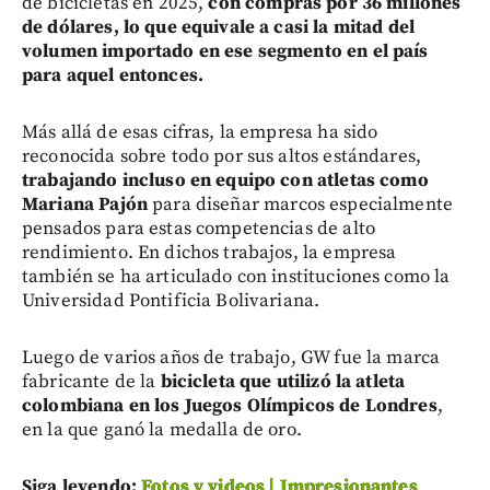
de bicicletas en 2025,
con compras por 36 millones
de dólares, lo que equivale a casi la mitad del
volumen importado en ese segmento en el país
para aquel entonces.
Más allá de esas cifras, la empresa ha sido
reconocida sobre todo por sus altos estándares,
trabajando incluso en equipo con atletas como
Mariana Pajón
para diseñar marcos especialmente
pensados para estas competencias de alto
rendimiento. En dichos trabajos, la empresa
también se ha articulado con instituciones como la
Universidad Pontificia Bolivariana.
Luego de varios años de trabajo, GW fue la marca
fabricante de la
bicicleta que utilizó la atleta
colombiana en los Juegos Olímpicos de Londres
,
en la que ganó la medalla de oro.
Siga leyendo:
Fotos y videos | Impresionantes