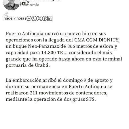
la carrera?
Economía
share
hace 7 horas
Puerto Antioquia marcó un nuevo hito en sus
operaciones con la llegada del CMA CGM DIGNITY,
un buque Neo-Panamax de 366 metros de eslora y
capacidad para 14.800 TEU, considerado el más
grande que ha operado hasta ahora en esta terminal
portuaria de Urabá.
La embarcación arribó el domingo 9 de agosto y
durante su permanencia en Puerto Antioquia se
realizaron 211 movimientos de contenedores,
mediante la operación de dos grúas STS.