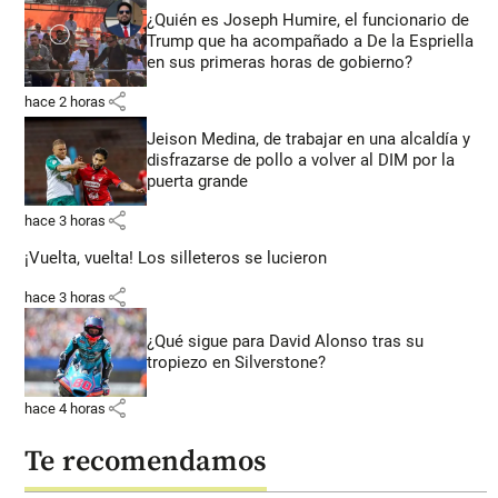
¿Quién es Joseph Humire, el funcionario de
Trump que ha acompañado a De la Espriella
en sus primeras horas de gobierno?
share
hace 2 horas
Jeison Medina, de trabajar en una alcaldía y
disfrazarse de pollo a volver al DIM por la
puerta grande
share
hace 3 horas
¡Vuelta, vuelta! Los silleteros se lucieron
share
hace 3 horas
¿Qué sigue para David Alonso tras su
tropiezo en Silverstone?
share
hace 4 horas
Te recomendamos