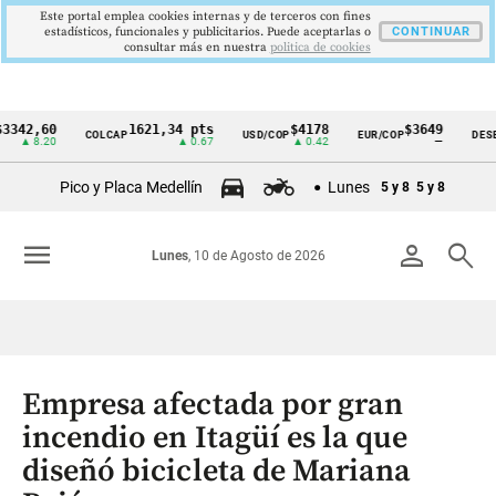
Este portal emplea cookies internas y de terceros con fines
estadísticos, funcionales y publicitarios. Puede aceptarlas o
CONTINUAR
consultar más en nuestra
politica de cookies
,60
1621,34 pts
$4178
$3649
COLCAP
USD/COP
EUR/COP
DESEMPLEO
Cintillo
.20
▲ 0.67
▲ 0.42
—
de
Pico y Placa Medellín
Lunes
5 y 8
5 y 8
indicadores
económicos
menu
person
search
Lunes
, 10 de Agosto de 2026
Colombia
Empresa afectada por gran
incendio en Itagüí es la que
diseñó bicicleta de Mariana