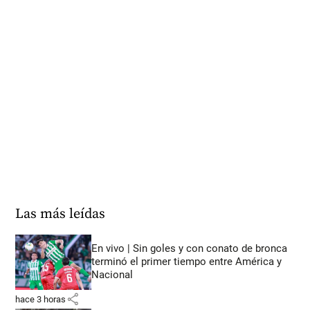
Las más leídas
En vivo | Sin goles y con conato de bronca
terminó el primer tiempo entre América y
Nacional
share
hace 3 horas