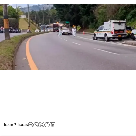
hace 7 horas