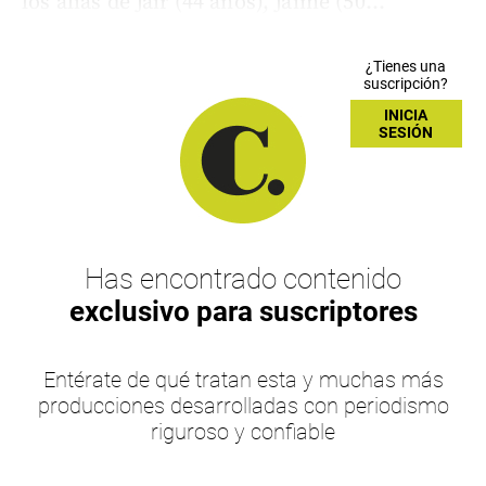
los alias de Jair (44 años), Jaime (50...
¿Tienes una
suscripción?
INICIA
SESIÓN
Has encontrado contenido
exclusivo para suscriptores
Entérate de qué tratan esta y muchas más
producciones desarrolladas con periodismo
riguroso y confiable