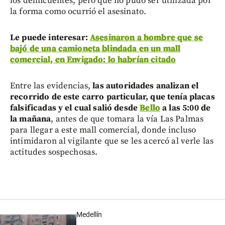
los delincuentes, pero que no pudo ser utilizada por
la forma como ocurrió el asesinato.
Le puede interesar:
Asesinaron a hombre que se
bajó de una camioneta blindada en un mall
comercial, en Envigado: lo habrían citado
Entre las evidencias,
las autoridades analizan el
recorrido de este carro particular, que tenía placas
falsificadas y el cual salió desde
Bello
a las 5:00 de
la mañana
, antes de que tomara la vía Las Palmas
para llegar a este mall comercial, donde incluso
intimidaron al vigilante que se les acercó al verle las
actitudes sospechosas.
Medellín