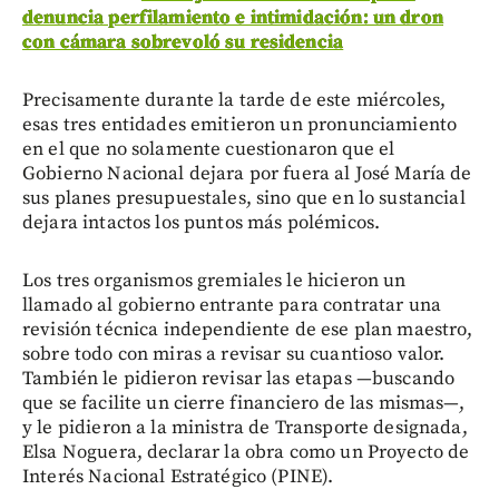
denuncia perfilamiento e intimidación: un dron
con cámara sobrevoló su residencia
Precisamente durante la tarde de este miércoles,
esas tres entidades emitieron un pronunciamiento
en el que no solamente cuestionaron que el
Gobierno Nacional dejara por fuera al José María de
sus planes presupuestales, sino que en lo sustancial
dejara intactos los puntos más polémicos.
Los tres organismos gremiales le hicieron un
llamado al gobierno entrante para contratar una
revisión técnica independiente de ese plan maestro,
sobre todo con miras a revisar su cuantioso valor.
También le pidieron revisar las etapas —buscando
que se facilite un cierre financiero de las mismas—,
y le pidieron a la ministra de Transporte designada,
Elsa Noguera, declarar la obra como un Proyecto de
Interés Nacional Estratégico (PINE).