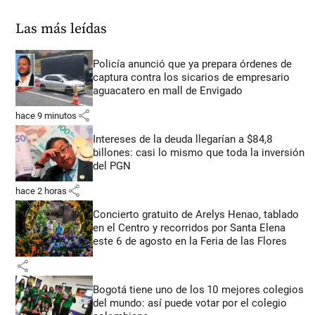
Las más leídas
Policía anunció que ya prepara órdenes de
captura contra los sicarios de empresario
aguacatero en mall de Envigado
share
hace 9 minutos
Intereses de la deuda llegarían a $84,8
billones: casi lo mismo que toda la inversión
del PGN
share
hace 2 horas
Concierto gratuito de Arelys Henao, tablado
en el Centro y recorridos por Santa Elena
este 6 de agosto en la Feria de las Flores
share
Bogotá tiene uno de los 10 mejores colegios
del mundo: así puede votar por el colegio