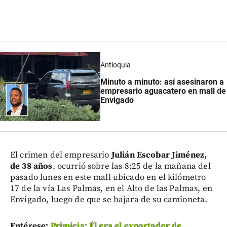
Antioquia
Minuto a minuto: así asesinaron a
empresario aguacatero en mall de
Envigado
El crimen del empresario
Julián Escobar Jiménez,
de 38 años
, ocurrió sobre las 8:25 de la mañana del
pasado lunes en este mall ubicado en el kilómetro
17 de la vía Las Palmas, en el Alto de las Palmas, en
Envigado, luego de que se bajara de su camioneta.
Entérese:
Primicia: Él era el exportador de