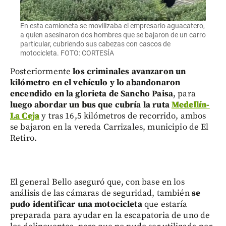
En esta camioneta se movilizaba el empresario aguacatero,
a quien asesinaron dos hombres que se bajaron de un carro
particular, cubriendo sus cabezas con cascos de
motocicleta. FOTO: CORTESÍA
Posteriormente
los criminales avanzaron un
kilómetro en el vehículo y lo abandonaron
encendido en la glorieta de Sancho Paisa
, para
luego abordar un bus que cubría la ruta
Medellín-
La Ceja
y tras 16,5 kilómetros de recorrido, ambos
se bajaron en la vereda Carrizales, municipio de El
Retiro.
El general Bello aseguró que, con base en los
análisis de las cámaras de seguridad, también
se
pudo identificar una motocicleta
que estaría
preparada para ayudar en la escapatoria de uno de