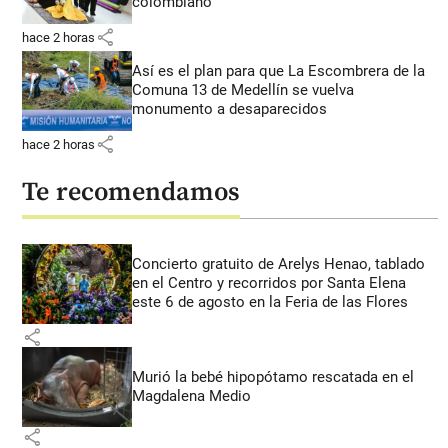
colombiano
share
hace 2 horas
Así es el plan para que La Escombrera de la
Comuna 13 de Medellín se vuelva
monumento a desaparecidos
share
hace 2 horas
Te recomendamos
Concierto gratuito de Arelys Henao, tablado
en el Centro y recorridos por Santa Elena
este 6 de agosto en la Feria de las Flores
share
Murió la bebé hipopótamo rescatada en el
Magdalena Medio
share