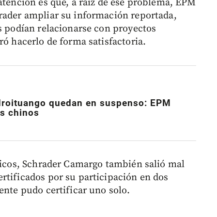
 atención es que, a raíz de ese problema, EPM
rader ampliar su información reportada,
os podían relacionarse con proyectos
ró hacerlo de forma satisfactoria.
idroituango quedan en suspenso: EPM
os chinos
tricos, Schrader Camargo también salió mal
rtificados por su participación en dos
ente pudo certificar uno solo.