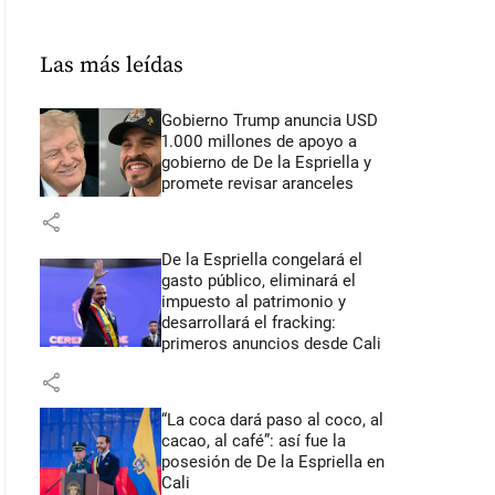
Las más leídas
Gobierno Trump anuncia USD
1.000 millones de apoyo a
gobierno de De la Espriella y
promete revisar aranceles
share
De la Espriella congelará el
gasto público, eliminará el
impuesto al patrimonio y
desarrollará el fracking:
primeros anuncios desde Cali
share
“La coca dará paso al coco, al
cacao, al café”: así fue la
posesión de De la Espriella en
Cali