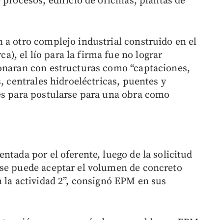
 procesos, edificio de oficinas, plantas de
 a otro complejo industrial construido en el
, el lío para la firma fue no lograr
ionaran con estructuras como “captaciones,
, centrales hidroeléctricas, puentes y
es para postularse para una obra como
ntada por el oferente, luego de la solicitud
 se puede aceptar el volumen de concreto
n la actividad 2”, consignó EPM en sus