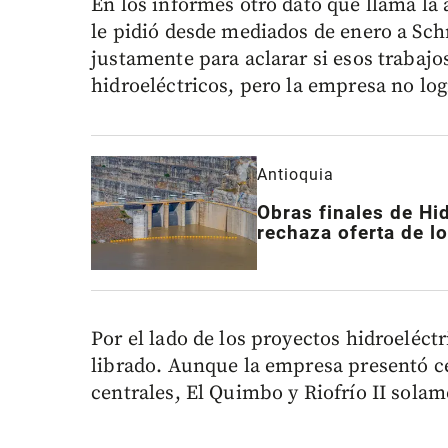
En los informes otro dato que llama la
le pidió desde mediados de enero a Sch
justamente para aclarar si esos trabaj
hidroeléctricos, pero la empresa no log
Antioquia
Obras finales de H
rechaza oferta de l
Por el lado de los proyectos hidroeléc
librado. Aunque la empresa presentó ce
centrales, El Quimbo y Riofrío II solam