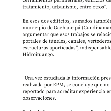
cerramientos perimetrales, edificios de
tratamiento, urbanismo, entre otros”.
En esos dos edificios, sumados también
municipio de Gachancipá (Cundinamarca)
argumentar que esos trabajos se relac
portales de túneles, canales, vertederos
estructuras aporticadas”, indispensabl
Hidroituango.
“Una vez estudiada la información prese
realizada por EPM, se concluye que no
reportado para acreditar experiencia e
observaciones.