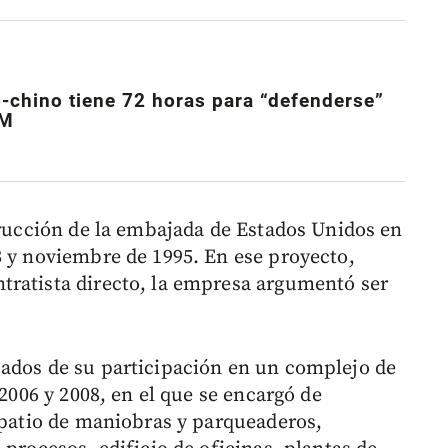
chino tiene 72 horas para “defenderse”
PM
strucción de la embajada de Estados Unidos en
3 y noviembre de 1995. En ese proyecto,
tratista directo, la empresa argumentó ser
cados de su participación en un complejo de
 2006 y 2008, en el que se encargó de
, patio de maniobras y parqueaderos,