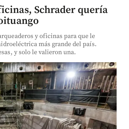
icinas, Schrader quería
roituango
arqueaderos y oficinas para que le
 hidroeléctrica más grande del país.
sas, y solo le valieron una.