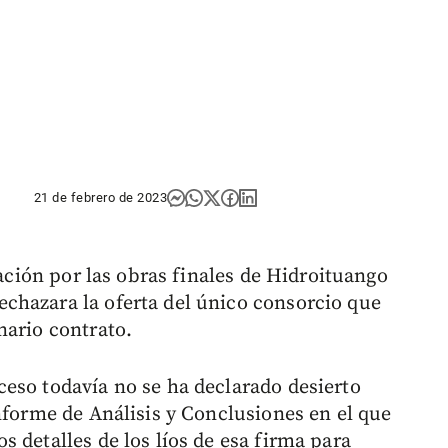
21 de febrero de 2023
tación por las obras finales de Hidroituango
chazara la oferta del único consorcio que
nario contrato.
eso todavía no se ha declarado desierto
nforme de Análisis y Conclusiones en el que
 detalles de los líos de esa firma para