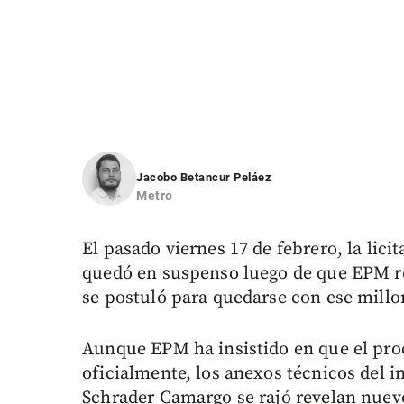
Jacobo Betancur Peláez
Metro
El pasado viernes 17 de febrero, la lici
quedó en suspenso luego de que EPM re
se postuló para quedarse con ese millo
Aunque EPM ha insistido en que el proc
oficialmente, los anexos técnicos del i
Schrader Camargo se rajó revelan nuevos