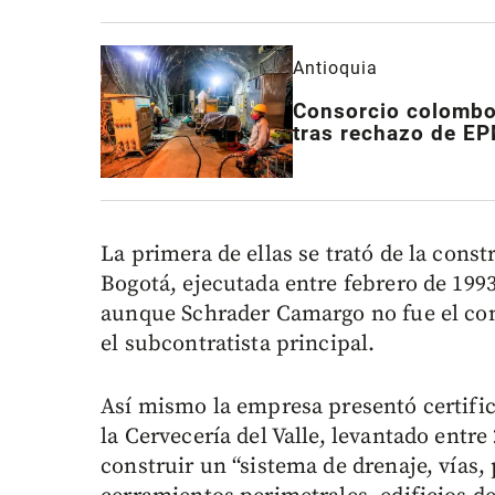
Antioquia
Consorcio colombo-
tras rechazo de E
La primera de ellas se trató de la con
Bogotá, ejecutada entre febrero de 199
aunque Schrader Camargo no fue el con
el subcontratista principal.
Así mismo la empresa presentó certifi
la Cervecería del Valle, levantado entre
construir un “sistema de drenaje, vías